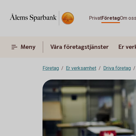
Privat
Företag
Om os
Meny
Våra företagstjänster
Er ve
Företag
Er verksamhet
Driva företag