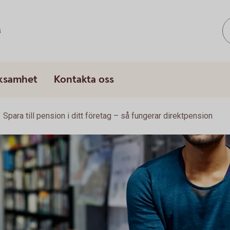
s
rksamhet
Kontakta oss
Spara till pension i ditt företag – så fungerar direktpension