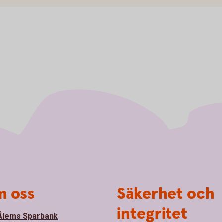
 oss
Säkerhet och
integritet
lems Sparbank