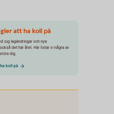
gler att ha koll på
ed sig lagändringar och nya
ckså det här året. Här listar vi några av
röra dig.
 ha koll
på