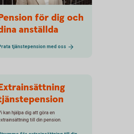
anna Andersson
Pension för dig och
dina anställda
Prata tjänstepension med
oss
Extrainsättning
tjänstepension
i kan hjälpa dig att göra en
xtrainsättning till din pension.