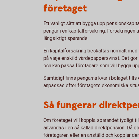
företaget
Ett vanligt sätt att bygga upp pensionskapital
pengar i en kapitalförsäkring. Försäkringen
långsiktigt sparande.
En kapitalförsäkring beskattas normalt med en
på varje enskild värdepappersvinst. Det gör 
och kan passa företagare som vill bygga upp 
Samtidigt finns pengarna kvar i bolaget tills 
anpassas efter företagets ekonomiska situa
Så fungerar direktpe
Om företaget vill koppla sparandet tydligt ti
användas i en så kallad direktpension. Då gö
företagaren eller en anställd och kopplar den 