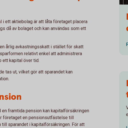
Joh
 i ett aktiebolag är att låta företaget placera
 ägs då av bolaget och kan användas som ett
 årlig avkastningsskatt i stället för skatt
sparformen relativt enkel att administrera
ett kapital över tid.
de tas ut, vilket gör att sparandet kan
tion.
nsion
V
ll en framtida pension kan kapitalförsäkringen
e
r företaget en pensionsutfästelse till
till sparandet i kapitalförsäkringen. För att