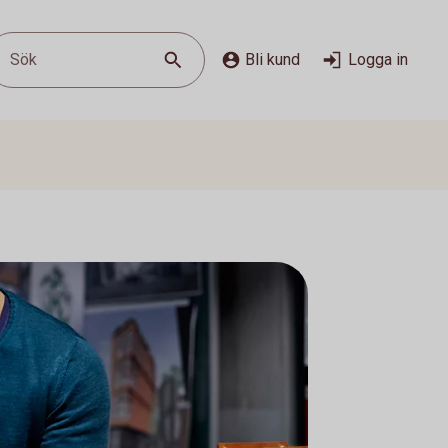
Sök
Bli kund
Logga in