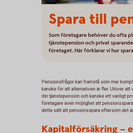
Spara till pe
Som företagare behöver du ofta pla
tjänstepension och privat sparande f
företaget. Här förklarar vi hur spa
Pensionsfrågor kan framstå som mer komplic
kanske för att alternativen är fler. Utöver at
din tjänstepension och kanske ett vanligt p
företagare även möjlighet att pensionsspara 
detta sätt att pensionsspara eftersom det är
Kapitalförsäkring – et