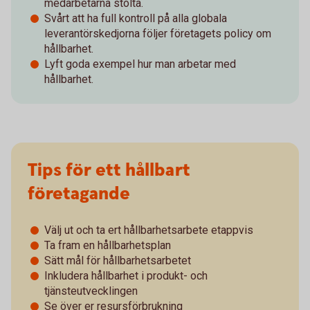
medarbetarna stolta.
Svårt att ha full kontroll på alla globala
leverantörskedjorna följer företagets policy om
hållbarhet.
Lyft goda exempel hur man arbetar med
hållbarhet.
Tips för ett hållbart
företagande
Välj ut och ta ert hållbarhetsarbete etappvis
Ta fram en hållbarhetsplan
Sätt mål för hållbarhetsarbetet
Inkludera hållbarhet i produkt- och
tjänsteutvecklingen
Se över er resursförbrukning