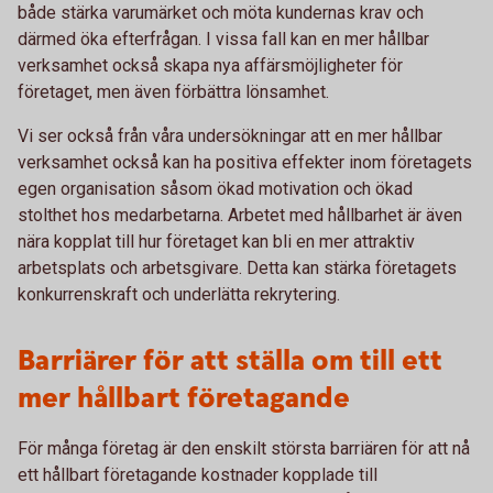
både stärka varumärket och möta kundernas krav och
därmed öka efterfrågan. I vissa fall kan en mer hållbar
verksamhet också skapa nya affärsmöjligheter för
företaget, men även förbättra lönsamhet.
Vi ser också från våra undersökningar att en mer hållbar
verksamhet också kan ha positiva effekter inom företagets
egen organisation såsom ökad motivation och ökad
stolthet hos medarbetarna. Arbetet med hållbarhet är även
nära kopplat till hur företaget kan bli en mer attraktiv
arbetsplats och arbetsgivare. Detta kan stärka företagets
konkurrenskraft och underlätta rekrytering.
Barriärer för att ställa om till ett
mer hållbart företagande
För många företag är den enskilt största barriären för att nå
ett hållbart företagande kostnader kopplade till