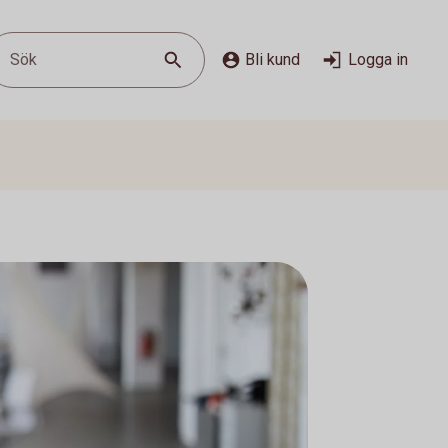
Sök
Bli kund
Logga in