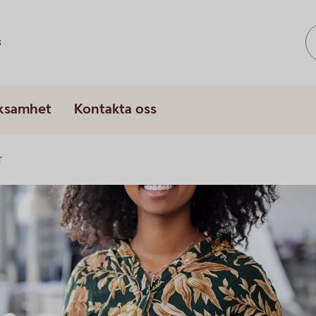
s
rksamhet
Kontakta oss
r