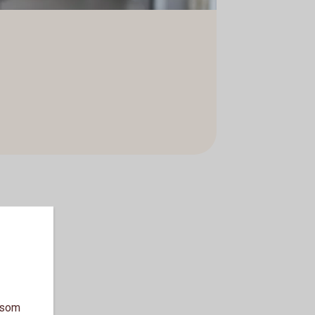
a som