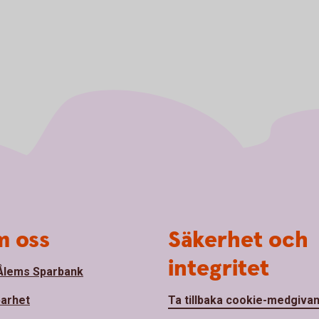
 oss
Säkerhet och
integritet
lems Sparbank
barhet
Ta tillbaka cookie-medgiva