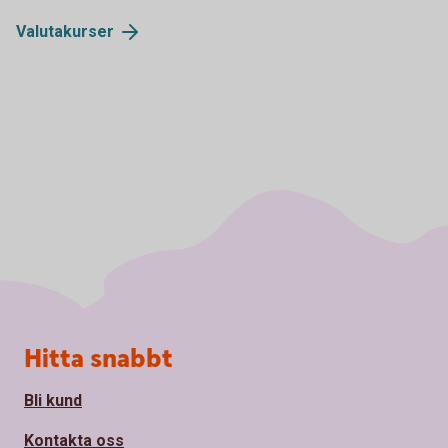
Valutakurser
Sidfot
Hitta snabbt
Bli kund
Kontakta oss