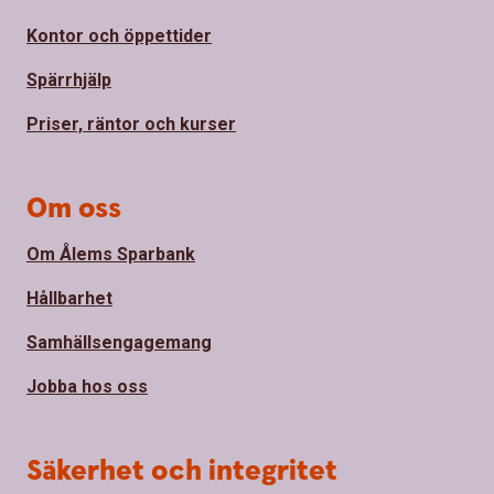
Kontor och öppettider
Spärrhjälp
Priser, räntor och kurser
Om oss
Om Ålems Sparbank
Hållbarhet
Samhällsengagemang
Jobba hos oss
Säkerhet och integritet