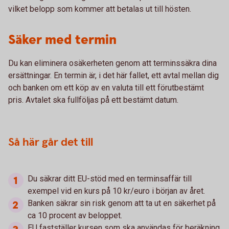
vilket belopp som kommer att betalas ut till hösten.
Säker med termin
Du kan eliminera osäkerheten genom att terminssäkra dina
ersättningar. En termin är, i det här fallet, ett avtal mellan dig
och banken om ett köp av en valuta till ett förutbestämt
pris. Avtalet ska fullföljas på ett bestämt datum.
Så här går det till
Du säkrar ditt EU-stöd med en terminsaffär till
exempel vid en kurs på 10 kr/euro i början av året.
Banken säkrar sin risk genom att ta ut en säkerhet på
ca 10 procent av beloppet.
EU fastställer kursen som ska användas för beräkning