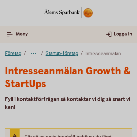
Meny
Logga in
Företag
Startup-företag
Intresseanmälan
Intresseanmälan Growth &
StartUps
Fyll i kontaktförfrågan så kontaktar vi dig så snart vi
kan!