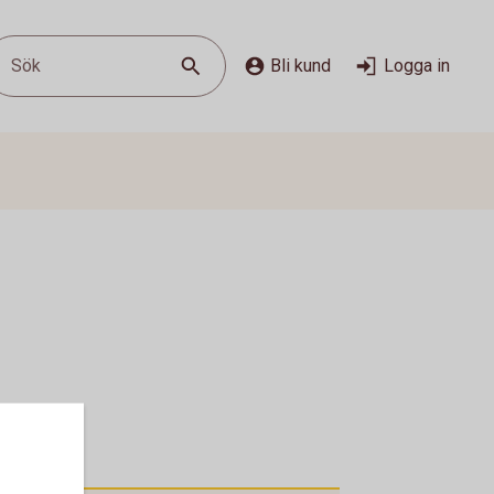
Sök
Bli kund
Logga in