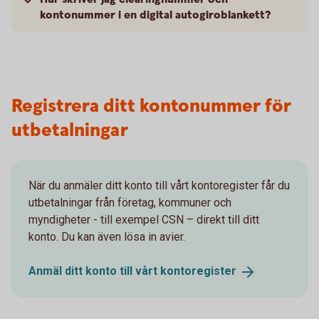
kontonummer i en digital autogiroblankett?
Registrera ditt kontonummer för
utbetalningar
När du anmäler ditt konto till vårt kontoregister får du
utbetalningar från företag, kommuner och
myndigheter - till exempel CSN – direkt till ditt
konto. Du kan även lösa in avier.
Anmäl ditt konto till vårt
kontoregister