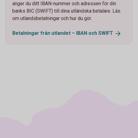
anger du ditt IBAN-nummer och adressen för din
banks BIC (SWIFT) till dina utländska betalare. Läs
om utlandsbetalningar och hur du gör.
Betalningar från utlandet – IBAN och
SWIFT