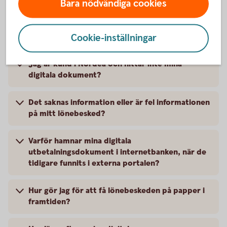
Bara nödvändiga cookies
Hur får jag tag på digitala utbetalningsdokument
som är äldre än 18 månader?
Cookie-inställningar
Jag är kund i Nordea och hittar inte mina
digitala dokument?
Det saknas information eller är fel informationen
på mitt lönebesked?
Varför hamnar mina digitala
utbetalningsdokument i internetbanken, när de
tidigare funnits i externa portalen?
Hur gör jag för att få lönebeskeden på papper i
framtiden?