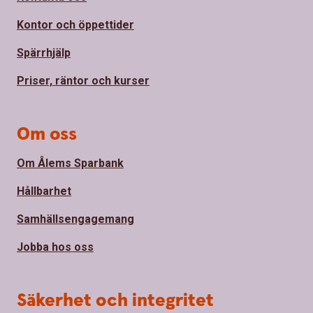
Kontor och öppettider
Spärrhjälp
Priser, räntor och kurser
Om oss
Om Ålems Sparbank
Hållbarhet
Samhällsengagemang
Jobba hos oss
Säkerhet och integritet