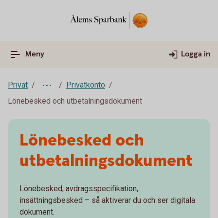
Meny
Logga in
Privat
Privatkonto
Lönebesked och utbetalningsdokument
Lönebesked och
utbetalnings­dokument
Lönebesked, avdragsspecifikation,
insättningsbesked – så aktiverar du och ser digitala
dokument.