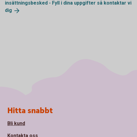
insättningsbesked - Fyll i dina uppgifter så kontaktar vi
dig
Sidfot
Hitta snabbt
Bli kund
Kontakta oss