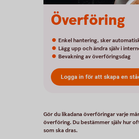
Överföring
Enkel hantering, sker automatis
Lägg upp och ändra själv i inte
Bevakning av överföringsdag
Logga in för att skapa en st
Gör du likadana överföringar varje må
överföring. Du bestämmer själv hur of
som ska dras.