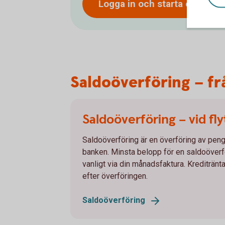
Logga in och starta en ståe
Saldoöverföring – frå
Saldoöverföring – vid fly
Saldoöverföring är en överföring av pengar 
banken. Minsta belopp för en saldoöverfö
vanligt via din månadsfaktura. Kreditränt
efter överföringen.
Saldoöverföring