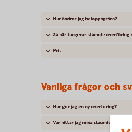
Hur ändrar jag beloppsgräns?
Så här fungerar stående överföring
Pris
Vanliga frågor och s
Hur gör jag en ny överföring?
Var hittar jag mina stående/aktuella