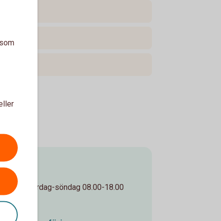
a som
eller
0-20.00, lördag-söndag 08.00-18.00