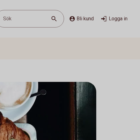
Sök
Bli kund
Logga in