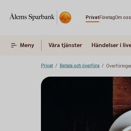
Privat
Företag
Om os
Meny
Våra tjänster
Händelser i liv
Privat
Betala och överföra
Överföringa