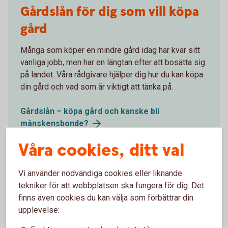
Gårdslån för dig som vill köpa
gård
Många som köper en mindre gård idag har kvar sitt
vanliga jobb, men har en längtan efter att bosätta sig
på landet. Våra rådgivare hjälper dig hur du kan köpa
din gård och vad som är viktigt att tänka på.
Gårdslån – köpa gård och kanske bli
månskensbonde?
Våra cookies, ditt val
Vi använder nödvändiga cookies eller liknande
tekniker för att webbplatsen ska fungera för dig. Det
finns även cookies du kan välja som förbättrar din
Förstå ditt bolåneerbjudande
upplevelse: