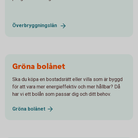
Överbryggningslån
Gröna bolånet
Ska du köpa en bostadsrätt eller villa som är byggd
för att vara mer energieffektiv och mer hållbar? Då
har vi ett bolån som passar dig och ditt behov.
Gröna
bolånet