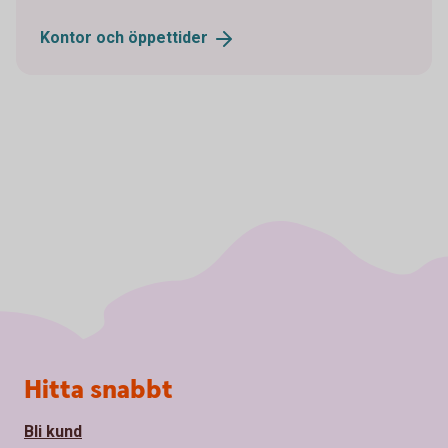
Kontor och
öppettider
Sidfot
Hitta snabbt
Bli kund