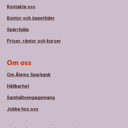
Kontakta oss
Kontor och öppettider
Spärrhjälp
Priser, räntor och kurser
Om oss
Om Ålems Sparbank
Hållbarhet
Samhällsengagemang
Jobba hos oss