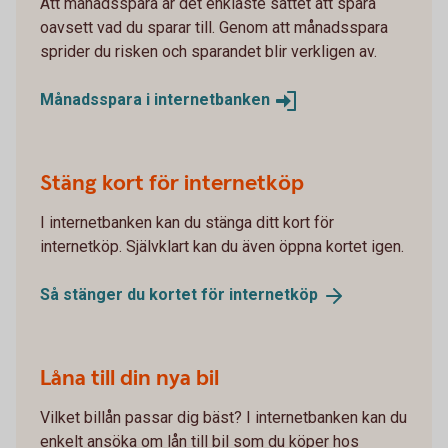
Att månadsspara är det enklaste sättet att spara
oavsett vad du sparar till. Genom att månadsspara
sprider du risken och sparandet blir verkligen av.
Månadsspara i
internetbanken
Stäng kort för internetköp
I internetbanken kan du stänga ditt kort för
internetköp. Självklart kan du även öppna kortet igen.
Så stänger du kortet för
internetköp
Låna till din nya bil
Vilket billån passar dig bäst? I internetbanken kan du
enkelt ansöka om lån till bil som du köper hos