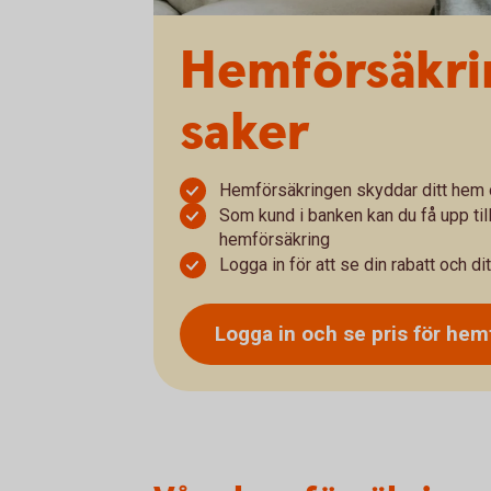
Hemförsäkrin
saker
Hemförsäkringen skyddar ditt hem 
Som kund i banken kan du få upp till
hemförsäkring
Logga in för att se din rabatt och dit
Logga in och se pris för
hemf