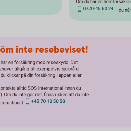
Om du har en hemförsäkring
0770-45 60 24
– du når
öm inte resebeviset!
u har en försäkring med reseskydd. Det
höver tillgång till exempelvis sjukvård.
u klickar på din försäkring i appen eller
ontakta alltid SOS International innan du
. Om du inte gör det, finns risken att du inte
+45 70 10 50 50
nternational
.