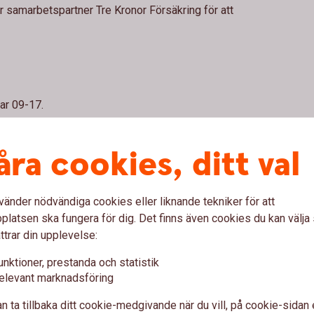
 samarbetspartner Tre Kronor Försäkring för att
ar 09-17.
7 16 00
.
åra cookies, ditt val
vänder nödvändiga cookies eller liknande tekniker för att
latsen ska fungera för dig. Det finns även cookies du kan välj
ttrar din upplevelse:
unktioner, prestanda och statistik
elevant marknadsföring
n ta tillbaka ditt cookie-medgivande när du vill, på cookie-sidan 