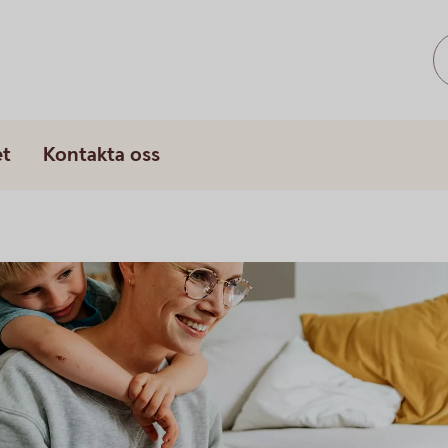
s
et
Kontakta oss