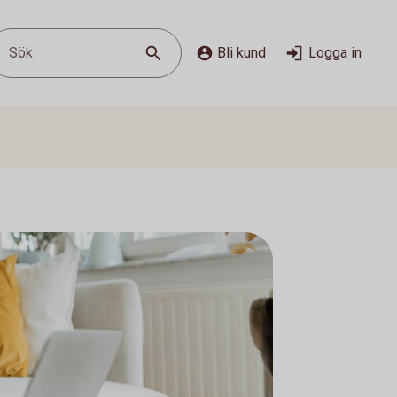
Sök
Bli kund
Logga in