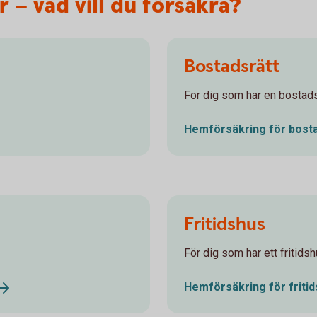
 – vad vill du försäkra?
Bostadsrätt
För dig som har en bostads
Hemförsäkring för
bost
Fritidshus
För dig som har ett fritidsh
Hemförsäkring för
friti