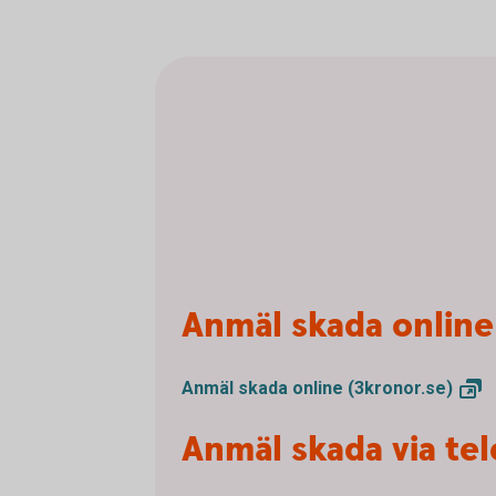
Anmäl skada online
Anmäl skada online
(3kronor.se)
Anmäl skada via te