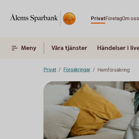
Privat
Företag
Om os
Meny
Våra tjänster
Händelser i liv
Privat
Försäkringar
Hemförsäkring