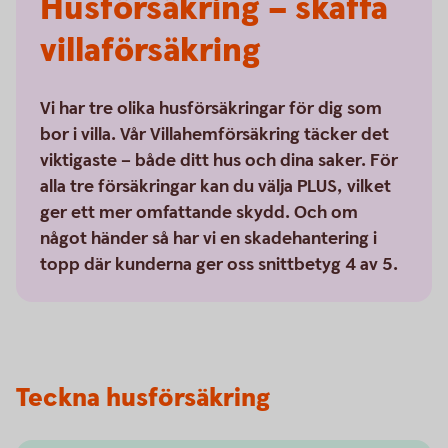
Husförsäkring – skaffa
villaförsäkring
Vi har tre olika husförsäkringar för dig som
bor i villa. Vår Villahemförsäkring täcker det
viktigaste – både ditt hus och dina saker. För
alla tre försäkringar kan du välja PLUS, vilket
ger ett mer omfattande skydd. Och om
något händer så har vi en skadehantering i
topp där kunderna ger oss snittbetyg 4 av 5.
Teckna husförsäkring