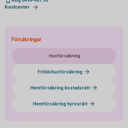
Ring 0499-487 50
Kundcenter
Försäkringar
Husförsäkring
Fritidshusförsäkring
Hemförsäkring bostadsrätt
Hemförsäkring hyresrätt