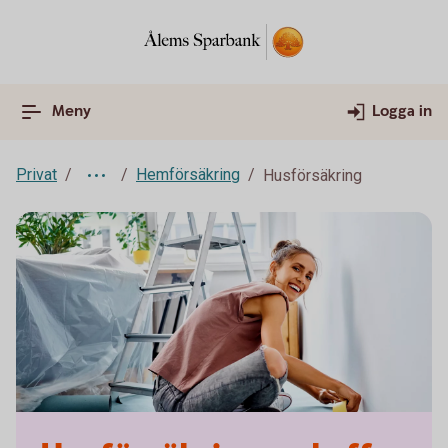
Meny
Logga in
Privat
Hemförsäkring
Husförsäkring