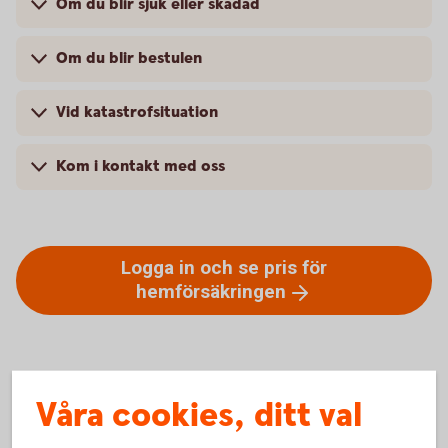
Om du blir sjuk eller skadad
Om du blir bestulen
Vid katastrofsituation
Kom i kontakt med oss
Logga in och se pris för
hemförsäkringen
Våra cookies, ditt val