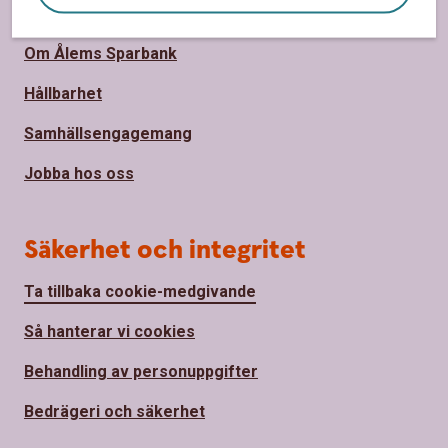
Om oss
Om Ålems Sparbank
Hållbarhet
Samhällsengagemang
Jobba hos oss
Säkerhet och integritet
Ta tillbaka cookie-medgivande
Så hanterar vi cookies
Behandling av personuppgifter
Bedrägeri och säkerhet