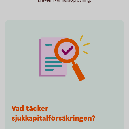
kraven i vår hälsoprövning.
Vad täcker
sjukkapitalförsäkringen?