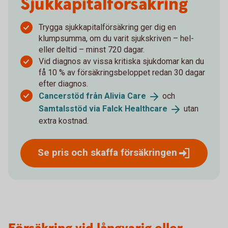
Sjukkapital­försäkring
Trygga sjukkapitalförsäkring ger dig en
klumpsumma, om du varit sjukskriven – hel-
eller deltid – minst 720 dagar.
Vid diagnos av vissa kritiska sjukdomar kan du
få 10 % av försäkringsbeloppet redan 30 dagar
efter diagnos.
Cancerstöd från Alivia
Care
och
Samtalsstöd via Falck
Healthcare
utan
extra kostnad.
Se pris och skaffa
försäkringen