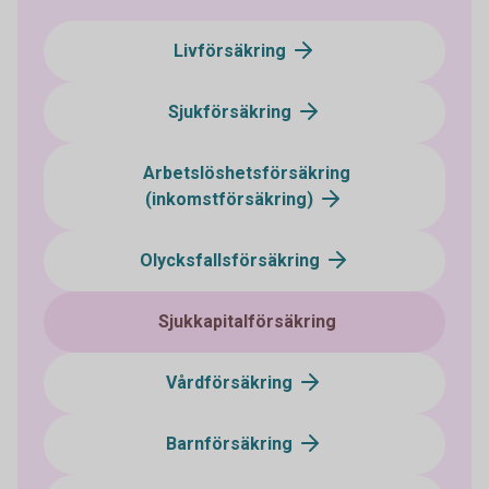
Livförsäkring
Sjukförsäkring
Arbetslöshetsförsäkring
(inkomstförsäkring)
Olycksfallsförsäkring
Sjukkapitalförsäkring
Vårdförsäkring
Barnförsäkring