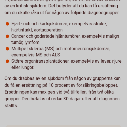
av en kritisk sjukdom. Det betyder att du kan få ersättning
om du skulle råka ut för någon av följande diagnosgrupper:
Hjärt- och och kärlsjukdomar, exempelvis stroke,
hjärtinfarkt, aortaoperation
Cancer och godartade hjärntumörer, exempelvis malign
tumör, lymfom
Multipel skleros (MS) och motorneuronsjukdomar,
exempelvis MS och ALS
Större organtransplantationer, exempelvis av lever, njure
eller lungor.
Om du drabbas av en sjukdom från någon av grupperna kan
du få en ersättning på 10 procent av försäkringsbeloppet.
Ersättningen kan max ges vid två tillfällen, från två olika
grupper. Den betalas ut redan 30 dagar efter att diagnosen
ställts.