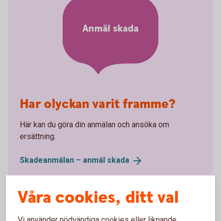
Anmäl skada
Har olyckan varit framme?
Här kan du göra din anmälan och ansöka om
ersättning.
Skadeanmälan – anmäl
skada
Våra cookies, ditt val
Vi använder nödvändiga cookies eller liknande