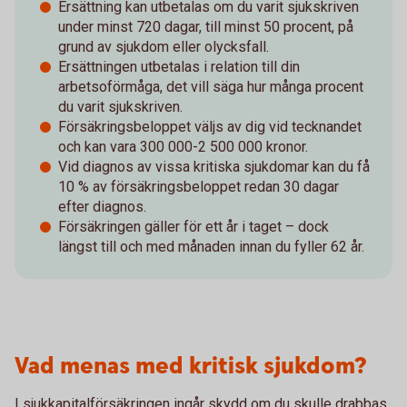
Ersättning kan utbetalas om du varit sjukskriven
under minst 720 dagar, till minst 50 procent, på
grund av sjukdom eller olycksfall.
Ersättningen utbetalas i relation till din
arbetsoförmåga, det vill säga hur många procent
du varit sjukskriven.
Försäkringsbeloppet väljs av dig vid tecknandet
och kan vara 300 000-2 500 000 kronor.
Vid diagnos av vissa kritiska sjukdomar kan du få
10 % av försäkringsbeloppet redan 30 dagar
efter diagnos.
Försäkringen gäller för ett år i taget – dock
längst till och med månaden innan du fyller 62 år.
Vad menas med kritisk sjukdom?
I sjukkapitalförsäkringen ingår skydd om du skulle drabbas