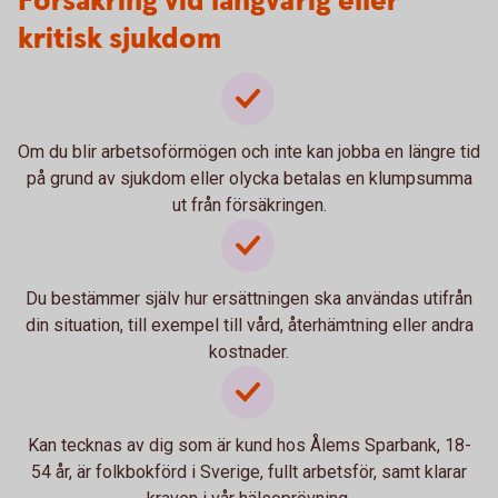
Försäkring vid långvarig eller
kritisk sjukdom
Om du blir arbetsoförmögen och inte kan jobba en längre tid
på grund av sjukdom eller olycka betalas en klumpsumma
ut från försäkringen.
Du bestämmer själv hur ersättningen ska användas utifrån
din situation, till exempel till vård, återhämtning eller andra
kostnader.
Kan tecknas av dig som är kund hos Ålems Sparbank, 18-
54 år, är folkbokförd i Sverige, fullt arbetsför, samt klarar