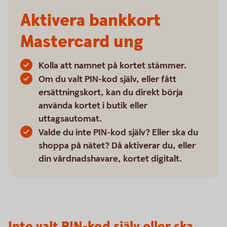
Aktivera bankkort
Mastercard ung
Kolla att namnet på kortet stämmer.
Om du valt PIN-kod själv, eller fått
ersättningskort, kan du direkt börja
använda kortet i butik eller
uttagsautomat.
Valde du inte PIN-kod själv? Eller ska du
shoppa på nätet? Då aktiverar du, eller
din vårdnadshavare, kortet digitalt.
Inte valt PIN-kod själv eller ska