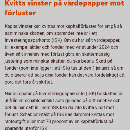
Kvitta vinster på värdepapper mot
förluster
Kapitalvinster kan kvittas mot kapitalförluster för att på så
sätt minska skatten, om sparandet inte är i ett
Investeringssparkonto (ISK). Om du har sålt värdepapper,
till exempel aktier och fonder, med vinst under 2024 och
även sålt innehav med förlust görs en skattemässig
justering som minskar skatten du ska betala. Skatt på
fonder (som inte ligger i ett ISK) tas ut den 1 januari, så om
du planerar att sälja dina fonder kan det vara fördelaktigt att
göra det före årsskiftet.
När du sparar på Investeringssparkonto (ISK) beskattas du
utifrån en schablonintäkt som grundas på ditt innehav och
det du har satt in. Inom ISK kan du inte kvitta vinst mot
förlust. Schablonintäkt på ISK kan däremot kvittas mot
ränteutgift eller mot 70 procent av en kapitalförlust på
sparande utanför ISK.