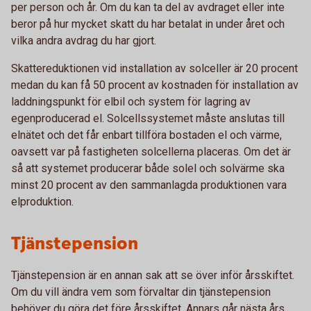
per person och år. Om du kan ta del av avdraget eller inte
beror på hur mycket skatt du har betalat in under året och
vilka andra avdrag du har gjort.
Skattereduktionen vid installation av solceller är 20 procent
medan du kan få 50 procent av kostnaden för installation av
laddningspunkt för elbil och system för lagring av
egenproducerad el. Solcellssystemet måste anslutas till
elnätet och det får enbart tillföra bostaden el och värme,
oavsett var på fastigheten solcellerna placeras. Om det är
så att systemet producerar både solel och solvärme ska
minst 20 procent av den sammanlagda produktionen vara
elproduktion.
Tjänstepension
Tjänstepension är en annan sak att se över inför årsskiftet.
Om du vill ändra vem som förvaltar din tjänstepension
behöver du göra det före årsskiftet. Annars går nästa års