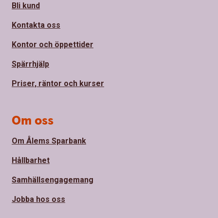
Bli kund
Kontakta oss
Kontor och öppettider
Spärrhjälp
Priser, räntor och kurser
Om oss
Om Ålems Sparbank
Hållbarhet
Samhällsengagemang
Jobba hos oss