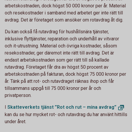
arbetskostnaden, dock högst 50 000 kronor per år. Material
och resekostnader i samband med arbetet ger inte rätt till
avdrag. Det är företaget som ansöker om rotavdrag åt dig.
Du kan också få rutavdrag för hushållsnära tjänster,
inklusive flyttjänster, reparation och underhåll av vitvaror
och it-utrustning. Material och övriga kostnader, såsom
resekostnader, ger däremot inte rätt till avdrag. Det är
endast arbetskostnaden som ger rätt till så kallade
rutavdrag. Företaget får dra av högst 50 procent av
arbetskostnaden på fakturan, dock högst 75 000 kronor per
år. Tänk på att rot- och rutavdraget räknas ihop och får
tillsammans uppgå till 75 000 kronor per år och
privatperson.
I
Skatteverkets tjänst ”Rot och rut – mina
avdrag”
kan du se hur mycket rot- och rutavdrag du har använt hittills
under året.