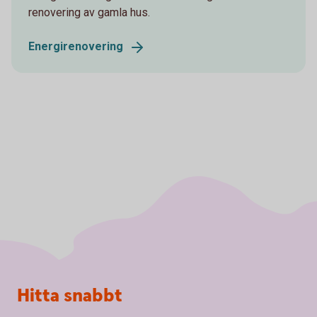
renovering av gamla hus.
Energirenovering
Sidfot
Hitta snabbt