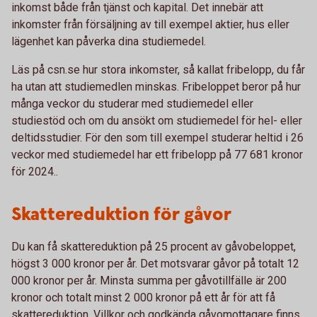
inkomst både från tjänst och kapital. Det innebär att
inkomster från försäljning av till exempel aktier, hus eller
lägenhet kan påverka dina studiemedel.
Läs på csn.se hur stora inkomster, så kallat fribelopp, du får
ha utan att studiemedlen minskas. Fribeloppet beror på hur
många veckor du studerar med studiemedel eller
studiestöd och om du ansökt om studiemedel för hel- eller
deltidsstudier. För den som till exempel studerar heltid i 26
veckor med studiemedel har ett fribelopp på 77 681 kronor
för 2024..
Skattereduktion för gåvor
Du kan få skattereduktion på 25 procent av gåvobeloppet,
högst 3 000 kronor per år. Det motsvarar gåvor på totalt 12
000 kronor per år. Minsta summa per gåvotillfälle är 200
kronor och totalt minst 2 000 kronor på ett år för att få
skattereduktion. Villkor och godkända gåvomottagare finns