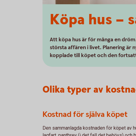
Köpa hus – s
Att köpa hus är för många en dröm,
största affären i livet. Planering är 
kopplade till köpet och den fortsatt
Olika typer av kostn
Kostnad för själva köpet
Den sammanlagda kostnaden för köpet av hu
lagfart, pantbrev (i det fall det behövs) och