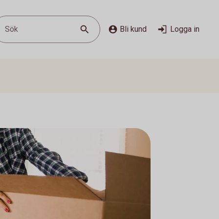
Sök
Bli kund
Logga in