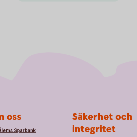
 oss
Säkerhet och
integritet
lems Sparbank