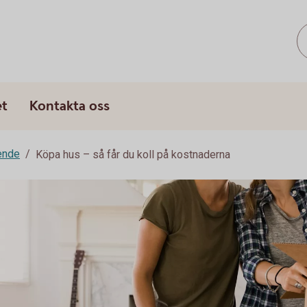
s
et
Kontakta oss
ende
Köpa hus – så får du koll på kostnaderna