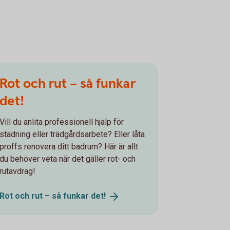
Rot och rut – så funkar
det!
Vill du anlita professionell hjälp för
städning eller trädgårdsarbete? Eller låta
proffs renovera ditt badrum? Här är allt
du behöver veta när det gäller rot- och
rutavdrag!
Rot och rut – så funkar
det!