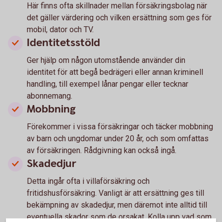
Här finns ofta skillnader mellan försäkringsbolag när
det gäller värdering och vilken ersättning som ges för
mobil, dator och TV.
Identitetsstöld
Ger hjälp om någon utomstående använder din
identitet för att begå bedrägeri eller annan kriminell
handling, till exempel lånar pengar eller tecknar
abonnemang.
Mobbning
Förekommer i vissa försäkringar och täcker mobbning
av barn och ungdomar under 20 år, och som omfattas
av försäkringen. Rådgivning kan också ingå.
Skadedjur
Detta ingår ofta i villaförsäkring och
fritidshusförsäkring. Vanligt är att ersättning ges till
bekämpning av skadedjur, men däremot inte alltid till
eventuella skador som de orsakat. Kolla upp vad som