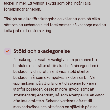
täcker in mer. Ett vanligt skydd som ofta ingår i alla
försäkringar är nedan.
Tänk på att olika försäkringsbolag väljer att göra på olika
sätt och att undantag alltid förekommer, så var noga med att
kolla just din hemförsäkring.
Stöld och skadegörelse
Försäkringen ersätter vanligtvis om personen blir
bestulen eller råkar ut för skada på sin egendom i
bostaden vid inbrott, samt viss stöld utanför
bostaden så som exempelvis skidor i en bil. Var
uppmärksam på att ju längre tid sakerna förvaras
utanför bostaden, desto mindre skydd, samt att
stöldbegärlig egendom, så som exempelvis en dator
ofta inte omfattas. Sakerna värderas oftast till
marknadsvärde och ofta finns en självrisk på runt