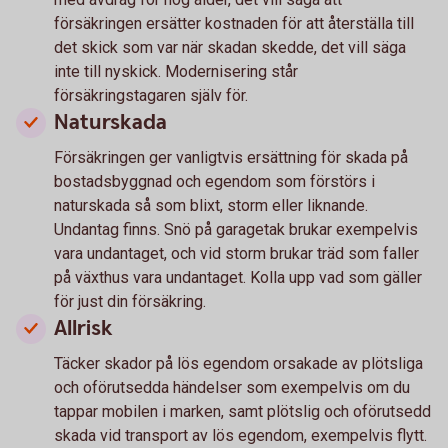
försäkringen ersätter kostnaden för att återställa till
det skick som var när skadan skedde, det vill säga
inte till nyskick. Modernisering står
försäkringstagaren själv för.
Naturskada
Försäkringen ger vanligtvis ersättning för skada på
bostadsbyggnad och egendom som förstörs i
naturskada så som blixt, storm eller liknande.
Undantag finns. Snö på garagetak brukar exempelvis
vara undantaget, och vid storm brukar träd som faller
på växthus vara undantaget. Kolla upp vad som gäller
för just din försäkring.
Allrisk
Täcker skador på lös egendom orsakade av plötsliga
och oförutsedda händelser som exempelvis om du
tappar mobilen i marken, samt plötslig och oförutsedd
skada vid transport av lös egendom, exempelvis flytt.