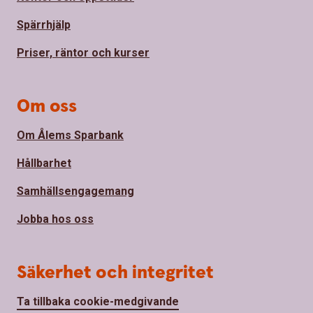
Spärrhjälp
Priser, räntor och kurser
Om oss
Om Ålems Sparbank
Hållbarhet
Samhällsengagemang
Jobba hos oss
Säkerhet och integritet
Ta tillbaka cookie-medgivande