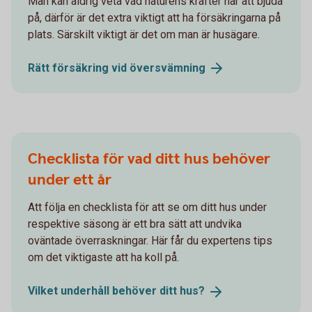
Man kan aldrig veta vad naturens krafter har att bjuda
på, därför är det extra viktigt att ha försäkringarna på
plats. Särskilt viktigt är det om man är husägare.
Rätt försäkring vid
översvämning
Checklista för vad ditt hus behöver
under ett år
Att följa en checklista för att se om ditt hus under
respektive säsong är ett bra sätt att undvika
oväntade överraskningar. Här får du expertens tips
om det viktigaste att ha koll på.
Vilket underhåll behöver ditt
hus?