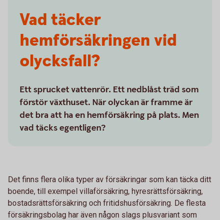
Vad täcker
hemförsäkringen vid
olycksfall?
Ett sprucket vattenrör. Ett nedblåst träd som
förstör växthuset. När olyckan är framme är
det bra att ha en hemförsäkring på plats. Men
vad täcks egentligen?
Det finns flera olika typer av försäkringar som kan täcka ditt
boende, till exempel villaförsäkring, hyresrättsförsäkring,
bostadsrättsförsäkring och fritidshusförsäkring. De flesta
försäkringsbolag har även någon slags plusvariant som