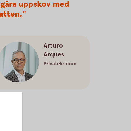
gära uppskov med
atten."
Arturo
Arques
Privatekonom