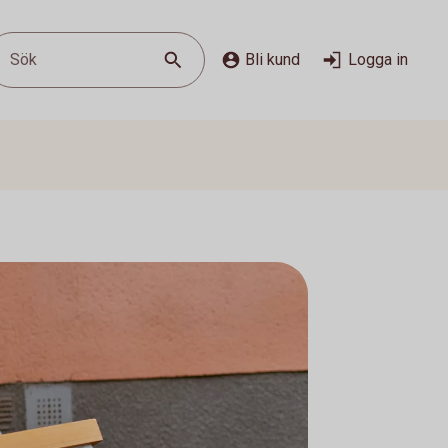
Sök
Bli kund
Logga in