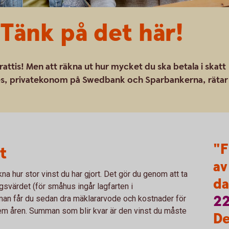
 Tänk på det här!
rattis! Men att räkna ut hur mycket du ska betala i skatt
ques, privatekonom på Swedbank och Sparbankerna, rätar
"F
t
av
na hur stor vinst du har gjort. Det gör du genom att ta
da
gsvärdet (för småhus ingår lagfarten i
2
an får du sedan dra mäklararvode och kostnader för
em åren. Summan som blir kvar är den vinst du måste
De