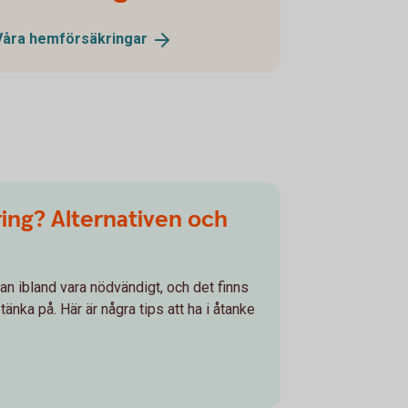
Våra
hemförsäkringar
ring? Alternativen och
 kan ibland vara nödvändigt, och det finns
tänka på. Här är några tips att ha i åtanke