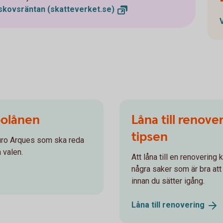
pskovsräntan
(skatteverket.se)
bolånen
Låna till renove
tipsen
rturo Arques som ska reda
 valen.
Att låna till en renovering
några saker som är bra att 
innan du sätter igång.
Låna till
renovering