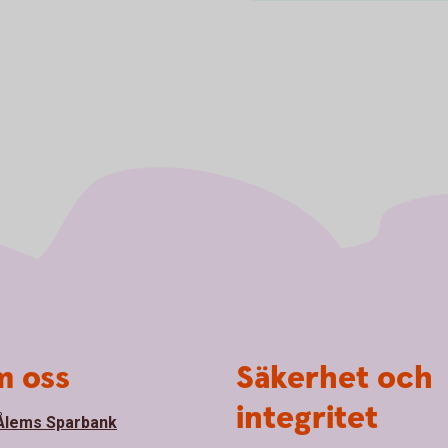
 oss
Säkerhet och
integritet
lems Sparbank