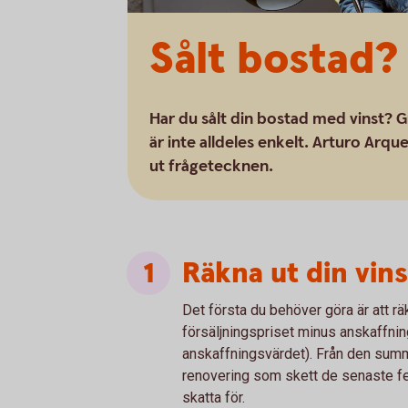
Sålt bostad?
Har du sålt din bostad med vinst? G
är inte alldeles enkelt. Arturo Ar
ut frågetecknen.
Räkna ut din vins
Det första du behöver göra är att räk
försäljningspriset minus anskaffnin
anskaffningsvärdet). Från den summ
renovering som skett de senaste f
skatta för.