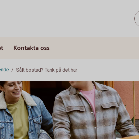
s
et
Kontakta oss
ende
Sålt bostad? Tänk på det här