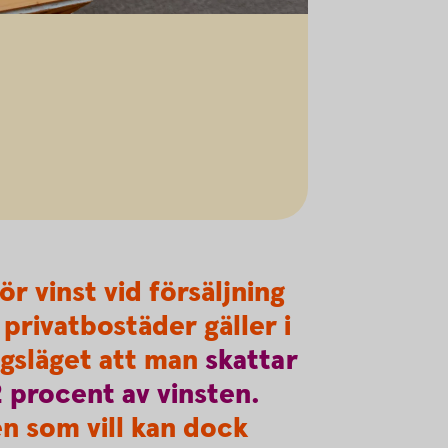
ör vinst vid försäljning
 privatbostäder gäller i
gsläget att man
skattar
2
procent
av
vinsten.
n som vill kan dock