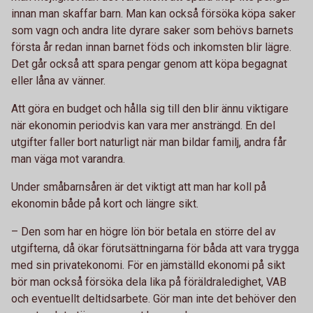
innan man skaffar barn. Man kan också försöka köpa saker
som vagn och andra lite dyrare saker som behövs barnets
första år redan innan barnet föds och inkomsten blir lägre.
Det går också att spara pengar genom att köpa begagnat
eller låna av vänner.
Att göra en budget och hålla sig till den blir ännu viktigare
när ekonomin periodvis kan vara mer ansträngd. En del
utgifter faller bort naturligt när man bildar familj, andra får
man väga mot varandra.
Under småbarnsåren är det viktigt att man har koll på
ekonomin både på kort och längre sikt.
– Den som har en högre lön bör betala en större del av
utgifterna, då ökar förutsättningarna för båda att vara trygga
med sin privatekonomi. För en jämställd ekonomi på sikt
bör man också försöka dela lika på föräldraledighet, VAB
och eventuellt deltidsarbete. Gör man inte det behöver den