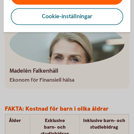
Cookie-inställningar
Madelén Falkenhäll
Ekonom för Finansiell hälsa
FAKTA: Kostnad för barn i olika åldrar
Ålder
Exklusive
Inklusive barn- och
barn- och
studiebidrag
studiebidrag