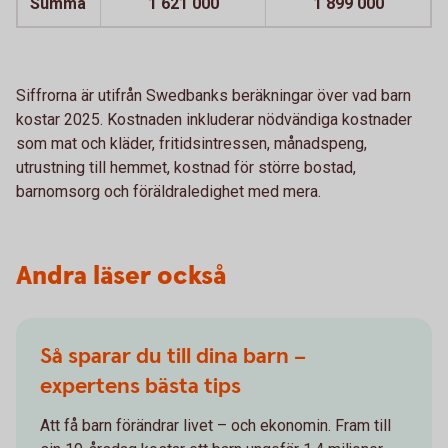
Summa
1 621 000
1 899 000
Siffrorna är utifrån Swedbanks beräkningar över vad barn
kostar 2025. Kostnaden inkluderar nödvändiga kostnader
som mat och kläder, fritidsintressen, månadspeng,
utrustning till hemmet, kostnad för större bostad,
barnomsorg och föräldraledighet med mera.
Andra läser också
Så sparar du till dina barn –
expertens bästa tips
Att få barn förändrar livet – och ekonomin. Fram till