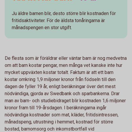
Ju äldre barnen blir, desto större blir kostnaden för
fritidsaktiviteter. För de äldsta tonåringarna är
månadspengen en stor utgift.
De flesta som är föräldrar eller väntar barn är nog medvetna
om att barn kostar pengar, men många vet kanske inte hur
mycket uppväxten kostar totalt. Faktum är att ett barn
kostar omkring 1,9 miljoner kronor från födseln till den
dagen de fyller 19 år, enligt beräkningar över det mest
nödvändiga, gjorda av Swedbank och sparbankerna. Drar
man av barn- och studiebidraget blir kostnaden 1,6 miljoner
kronor fram till 19-årsdagen. I beräkningarna ingår
nödvändiga kostnader som mat, kläder, fritidsintressen,
månadspeng, utrustning i hemmet, kostnad för större
bostad, barnomsorg och inkomstbortfall vid