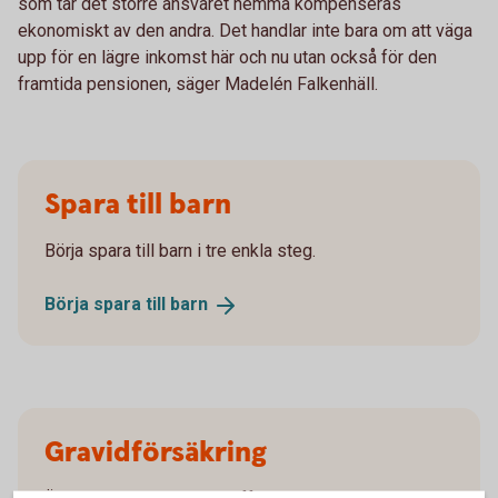
som tar det större ansvaret hemma kompenseras
ekonomiskt av den andra. Det handlar inte bara om att väga
upp för en lägre inkomst här och nu utan också för den
framtida pensionen, säger Madelén Falkenhäll.
Spara till barn
Börja spara till barn i tre enkla steg.
Börja spara till
barn
Gravidförsäkring