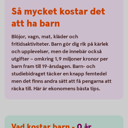
Så mycket kostar det
att ha barn
Blöjor, vagn, mat, kläder och
fritidsaktiviteter. Barn gör dig rik på kärlek
och upplevelser, men de innebär också
utgifter – omkring 1,9 miljoner kronor per
barn fram till 19-årsdagen. Barn- och
studiebidraget täcker en knapp femtedel
men det finns andra sätt att få pengarna att
räcka till. Här är ekonomens bästa tips.
Vad kostar barn -
0
år