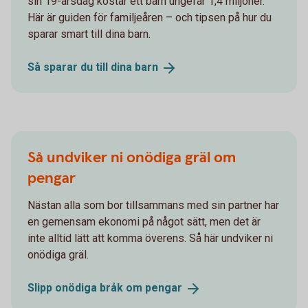
sin 19-årsdag kostar ett barn ungefär 1,4 miljoner.
Här är guiden för familjeåren – och tipsen på hur du
sparar smart till dina barn.
Så sparar du till dina
barn
Så undviker ni onödiga gräl om
pengar
Nästan alla som bor tillsammans med sin partner har
en gemensam ekonomi på något sätt, men det är
inte alltid lätt att komma överens. Så här undviker ni
onödiga gräl.
Slipp onödiga bråk om
pengar