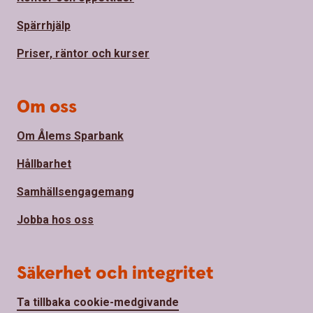
Spärrhjälp
Priser, räntor och kurser
Om oss
Om Ålems Sparbank
Hållbarhet
Samhällsengagemang
Jobba hos oss
Säkerhet och integritet
Ta tillbaka cookie-medgivande