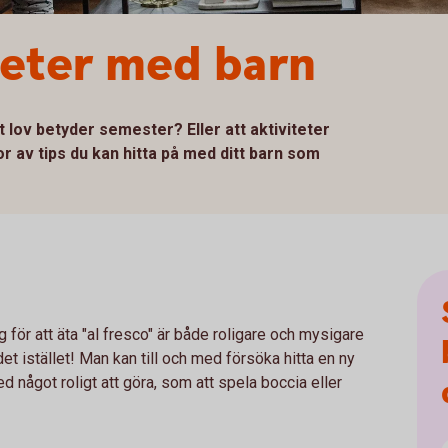
iteter med barn
t lov betyder semester? Eller att aktiviteter
av tips du kan hitta på med ditt barn som
för att äta "al fresco" är både roligare och mysigare
 det istället! Man kan till och med försöka hitta en ny
ed något roligt att göra, som att spela boccia eller