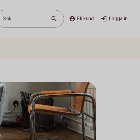
Sök
Bli kund
Logga in