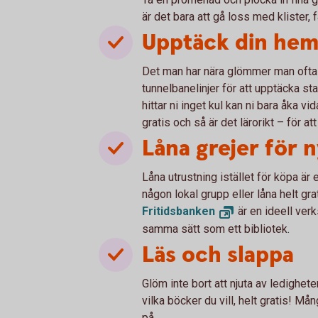
är det bara att gå loss med klister, 
Upptäck din hem
Det man har nära glömmer man ofta b
tunnelbanelinjer för att upptäcka st
hittar ni inget kul kan ni bara åka v
gratis och så är det lärorikt – för at
Låna grejer för 
Låna utrustning istället för köpa är 
någon lokal grupp eller låna helt gr
Fritidsbanken
är en ideell verk
samma sätt som ett bibliotek.
Läs och slappa
Glöm inte bort att njuta av ledighete
vilka böcker du vill, helt gratis! Må
på.