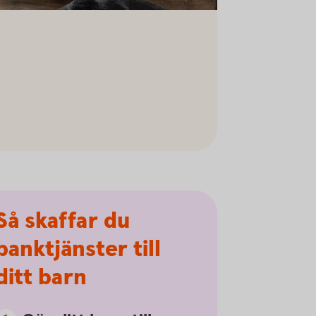
Så skaffar du
banktjänster till
ditt barn