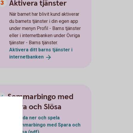
Aktivera tjänster
När barnet har blivit kund aktiverar
du barnets tjänster i din egen app
under menyn Profil - Barns tjänster
eller i internetbanken under Övriga
tjänster - Barns tjänster.
Aktivera ditt barns tjänster i
internetbanken
Sommarbingo med
Spara och Slösa
Ladda ner och spela
sommarbingo med Spara och
Slösa (pdf)