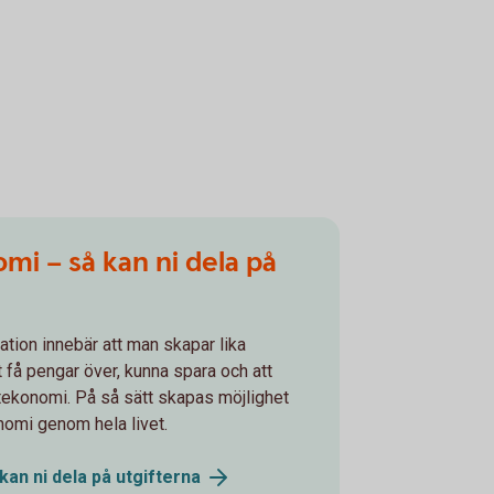
mi – så kan ni dela på
ation innebär att man skapar lika
t få pengar över, kunna spara och att
tekonomi. På så sätt skapas möjlighet
onomi genom hela livet.
kan ni dela på
utgifterna