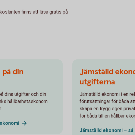
koslanten finns att läsa gratis på
 på din
Jämställd ekono
utgifterna
å dina utgifter och din
Jämställd ekonomi i en rel
nks hållbarhetsekonom
förutsättningar för båda at
.
skapa en trygg egen priva
för båda till en hållbar ek
ekonomi
Jämställd ekonomi – så 