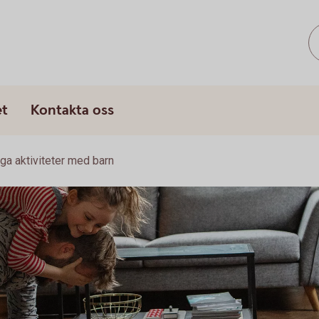
s
et
Kontakta oss
liga aktiviteter med barn