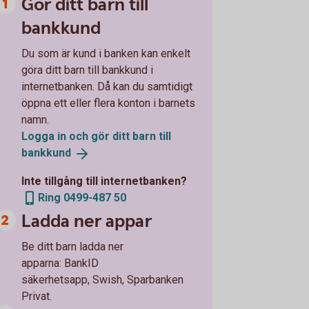
Gör ditt barn till
bankkund
Du som är kund i banken kan enkelt
göra ditt barn till bankkund i
internetbanken. Då kan du samtidigt
öppna ett eller flera konton i barnets
namn.
Logga in och gör ditt barn till
bankkund
Inte tillgång till internetbanken?
Ring 0499-487 50
Ladda ner appar
Be ditt barn ladda ner
apparna: BankID
säkerhetsapp, Swish, Sparbanken
Privat.