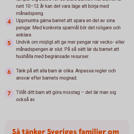
runt 10–12 år kan det vara läge att börja med
månadspeng.
Uppmuntra gärna barnet att spara en del av sina
pengar. Med konkreta sparmål blir det roligare och
enklare.
Undvik om möjligt att ge mer pengar när vecko- eller
månadspengen är slut. På så sätt lär du barnet att
hushålla med begränsade resurser.
Tänk på att alla barn är olika. Anpassa regler och
ansvar efter barnets mognad.
Tillåt ditt barn att göra misstag – det lär man sig
också av.
Så tänker Sveriges familjer om