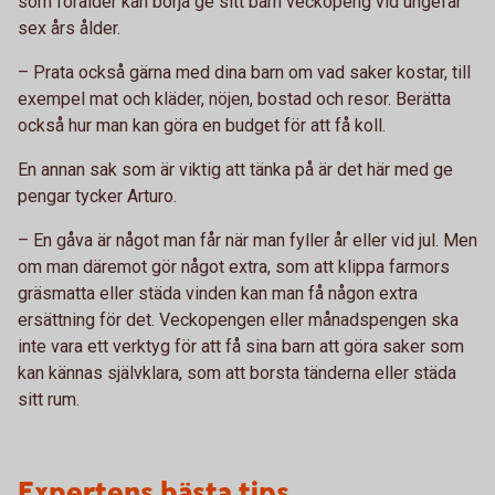
som förälder kan börja ge sitt barn veckopeng vid ungefär
sex års ålder.
– Prata också gärna med dina barn om vad saker kostar, till
exempel mat och kläder, nöjen, bostad och resor. Berätta
också hur man kan göra en budget för att få koll.
En annan sak som är viktig att tänka på är det här med ge
pengar tycker Arturo.
– En gåva är något man får när man fyller år eller vid jul. Men
om man däremot gör något extra, som att klippa farmors
gräsmatta eller städa vinden kan man få någon extra
ersättning för det. Veckopengen eller månadspengen ska
inte vara ett verktyg för att få sina barn att göra saker som
kan kännas självklara, som att borsta tänderna eller städa
sitt rum.
Expertens bästa tips