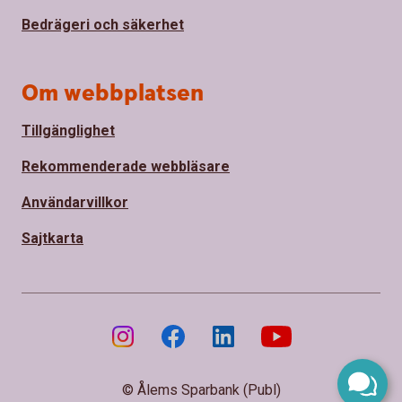
Bedrägeri och säkerhet
Om webbplatsen
Tillgänglighet
Rekommenderade webbläsare
Användarvillkor
Sajtkarta
© Ålems Sparbank (Publ)