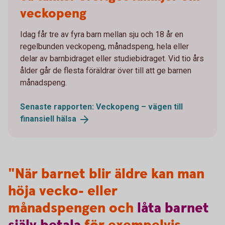
veckopeng
Idag får tre av fyra barn mellan sju och 18 år en
regelbunden veckopeng, månadspeng, hela eller
delar av barnbidraget eller studiebidraget. Vid tio års
ålder går de flesta föräldrar över till att ge barnen
månadspeng.
Senaste rapporten: Veckopeng – vägen till
finansiell
hälsa
"När barnet blir äldre kan man
höja vecko- eller
månadspengen och
låta
barnet