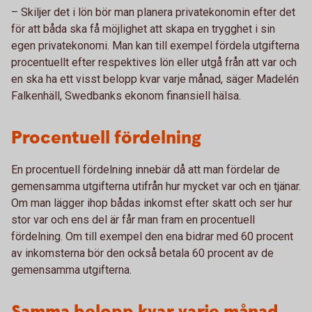
– Skiljer det i lön bör man planera privatekonomin efter det
för att båda ska få möjlighet att skapa en trygghet i sin
egen privatekonomi. Man kan till exempel fördela utgifterna
procentuellt efter respektives lön eller utgå från att var och
en ska ha ett visst belopp kvar varje månad, säger Madelén
Falkenhäll, Swedbanks ekonom finansiell hälsa.
Procentuell fördelning
En procentuell fördelning innebär då att man fördelar de
gemensamma utgifterna utifrån hur mycket var och en tjänar.
Om man lägger ihop bådas inkomst efter skatt och ser hur
stor var och ens del är får man fram en procentuell
fördelning. Om till exempel den ena bidrar med 60 procent
av inkomsterna bör den också betala 60 procent av de
gemensamma utgifterna.