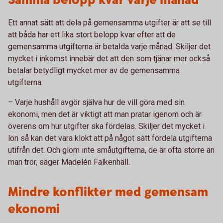
Samma belopp kvar varje månad
Ett annat sätt att dela på gemensamma utgifter är att se till
att båda har ett lika stort belopp kvar efter att de
gemensamma utgifterna är betalda varje månad. Skiljer det
mycket i inkomst innebär det att den som tjänar mer också
betalar betydligt mycket mer av de gemensamma
utgifterna.
– Varje hushåll avgör själva hur de vill göra med sin
ekonomi, men det är viktigt att man pratar igenom och är
överens om hur utgifter ska fördelas. Skiljer det mycket i
lön så kan det vara klokt att på något sätt fördela utgifterna
utifrån det. Och glöm inte småutgifterna, de är ofta större än
man tror, säger Madelén Falkenhäll.
Mindre konflikter med gemensam
ekonomi