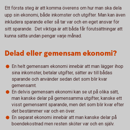
Ett första steg är att komma överens om hur man ska dela
upp sin ekonomi, både inkomster och utgifter. Man kan även
inkludera sparande eller så tar var och en eget ansvar för
sitt sparande. Det viktiga är att båda får förutsättningar att
kunna sätta undan pengar varje månad.
Delad eller gemensam ekonomi?
En helt gemensam ekonomi innebär att man lägger ihop
sina inkomster, betalar utgifter, sätter av till bådas
sparande och använder sedan det som blir kvar
gemensamt.
En delvis gemensam ekonomi kan se ut på olika sätt,
man kanske delar på gemensamma utgifter, kanske ett
visst gemensamt sparande, men det som blir kvar efter
det bestämmer var och en över.
En separat ekonomi innebär att man kanske delar på
boendekostnad men resten sköter var och en själv.