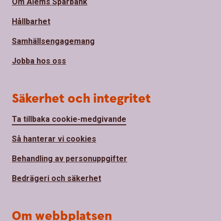
Om Ålems Sparbank
Hållbarhet
Samhällsengagemang
Jobba hos oss
Säkerhet och integritet
Ta tillbaka cookie-medgivande
Så hanterar vi cookies
Behandling av personuppgifter
Bedrägeri och säkerhet
Om webbplatsen