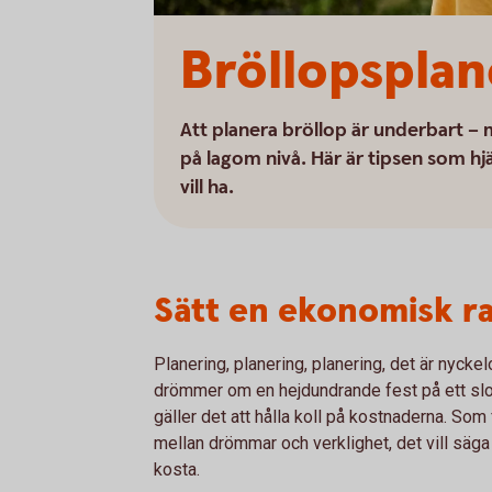
Bröllopsplan
Att planera bröllop är underbart – 
på lagom nivå. Här är tipsen som hjä
vill ha.
Sätt en ekonomisk r
Planering, planering, planering, det är nyckel
drömmer om en hejdundrande fest på ett slot
gäller det att hålla koll på kostnaderna. Som 
mellan drömmar och verklighet, det vill säga 
kosta.