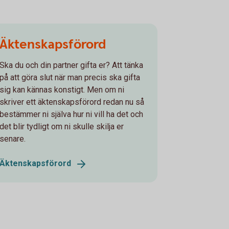
Äktenskapsförord
Ska du och din partner gifta er? Att tänka
på att göra slut när man precis ska gifta
sig kan kännas konstigt. Men om ni
skriver ett äktenskapsförord redan nu så
bestämmer ni själva hur ni vill ha det och
det blir tydligt om ni skulle skilja er
senare.
Äktenskapsförord