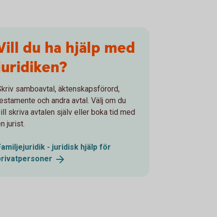
Vill du ha hjälp med
juridiken?
Skriv samboavtal, äktenskapsförord,
testamente och andra avtal. Välj om du
ill skriva avtalen själv eller boka tid med
n jurist.
Familjejuridik - juridisk hjälp för
privatpersoner