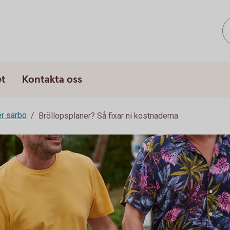
s
et
Kontakta oss
er särbo
Bröllopsplaner? Så fixar ni kostnaderna