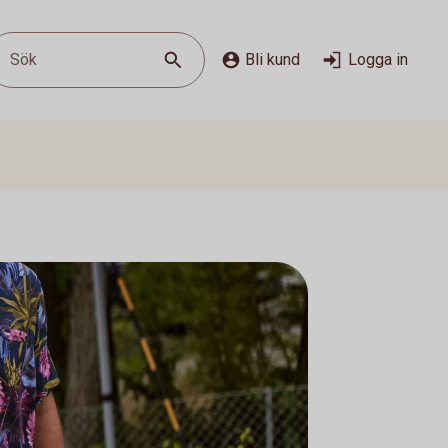
Sök
Bli kund
Logga in