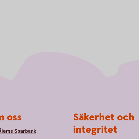
 oss
Säkerhet och
integritet
lems Sparbank