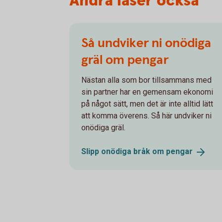
Andra läser också
Så undviker ni onödiga
gräl om pengar
Nästan alla som bor tillsammans med
sin partner har en gemensam ekonomi
på något sätt, men det är inte alltid lätt
att komma överens. Så här undviker ni
onödiga gräl.
Slipp onödiga bråk om
pengar