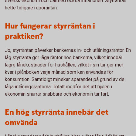
svensk ekonomi och därmed också inflationen. Styrräntan
hette tidigare reporäntan.
Hur fungerar styrräntan i
praktiken?
Jo, styrräntan påverkar bankernas in- och utlåningsräntor. En
låg styrränta ger låga räntor hos bankerna, vilket innebär
lägre lånekostnader för hushållen, vilket i sin tur ger mer
kvar i plånboken varje månad som kan användas för
konsumtion. Samtidigt minskar sparandet på grund av de
låga inlåningsräntorna. Totalt medför det att hjulen i
ekonomin snurrar snabbare och ekonomin tar fart.
En hög styrränta innebär det
omvända