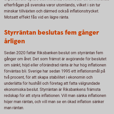
efterfrågan på svenska varor utomlands, vilket i sin tur
minskar tillväxten och därmed också inflationstrycket.
Motsatt effekt fås vid en lägre ränta.
Styrräntan beslutas fem gånger
årligen
Sedan 2020 fattar Riksbanken beslut om styrräntan fem
gånger om året. Det som främst är avgörande för beslutet
om sänkt, höjd eller oförändrad ränta är hur hög inflationen
förväntas bli. Sverige har sedan 1995 ett inflationsmål på
två procent, för att skapa stabilitet i ekonomin och
underlätta för hushåll och företag att fatta välgrundade
ekonomiska beslut. Styrräntan är Riksbankens främsta
redskap för att styra inflationen. Vill man sänka inflationen
höjer man räntan, och vill man se en ökad inflation sänker
man räntan.