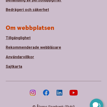
Behandling av personuppgifter
Bedrägeri och säkerhet
Om webbplatsen
Tillgänglighet
Rekommenderade webbläsare
Användarvillkor
Sajtkarta
© Ålems Sparbank (Publ)