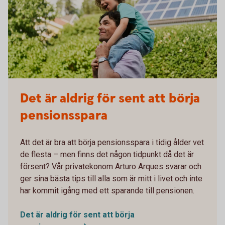
Det är aldrig för sent att börja
pensionsspara
Att det är bra att börja pensionsspara i tidig ålder vet
de flesta – men finns det någon tidpunkt då det är
försent? Vår privatekonom Arturo Arques svarar och
ger sina bästa tips till alla som är mitt i livet och inte
har kommit igång med ett sparande till pensionen.
Det är aldrig för sent att börja