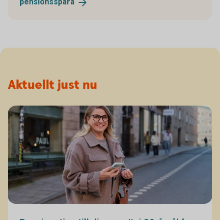
pensionsspara
Aktuellt just nu