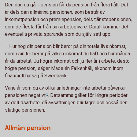
Den dag du går i pension får du pension från flera håll. Det
är dels den allmänna pensionen, som består av
inkomstpension och premiepension, dels tjänstepensionen,
som de flesta får från sin arbetsgivare. Därtill kommer det
eventuella privata sparande som du själv satt upp.
– Hur hög din pension blir beror på din totala livsinkomst,
som i sin tur beror på vilken inkomst du haft och hur många
år du arbetat. Ju högre inkomst och ju fler år i arbete, desto
högre pension, säger Madelén Falkenhäll, ekonom inom
finansiell hälsa på Swedbank.
Varje år som du av olika anledningar inte arbetar påverkar
pensionen
negativt
1
. Detsamma gäller för längre perioder
av deltidsarbete, då avsättningen blir lägre och också den
slutliga pensionen.
Allmän pension