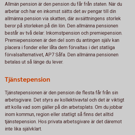
Allmän pension är den pension du får från staten. När du
arbetar och har en inkomst sätts det av pengar till din
allmänna pension via skatten, där avsättningens storlek
beror på storleken på din lön. Den allmänna pensionen
består av två delar: Inkomstpension och premiepension.
Premiepensionen är den del som du antingen själv kan
placera i fonder eller låta dem förvaltas i det statliga
förvalsalternativet, AP7 Såfa. Den allmänna pensionen
betalas ut så länge du lever.
Tjänstepension
Tjänstepensionen är den pension de flesta får från sin
arbetsgivare. Det styrs av kollektivavtal och det är viktigt
att kolla vad som gäller på din arbetsplats. Om du jobbar
inom kommun, region eller statligt så finns det alltid
tjänstepension. Hos privata arbetsgivare är det däremot
inte lika självklart.