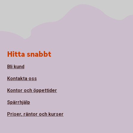
Sidfot
Hitta snabbt
Bli kund
Kontakta oss
Kontor och öppettider
Spärrhjälp
Priser, räntor och kurser