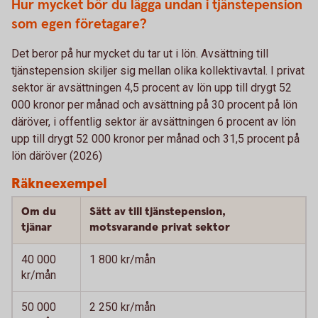
Hur mycket bör du lägga undan i tjänstepension
som egen företagare?
Det beror på hur mycket du tar ut i lön. Avsättning till
tjänstepension skiljer sig mellan olika kollektivavtal. I privat
sektor är avsättningen 4,5 procent av lön upp till drygt 52
000 kronor per månad och avsättning på 30 procent på lön
däröver, i offentlig sektor är avsättningen 6 procent av lön
upp till drygt 52 000 kronor per månad och 31,5 procent på
lön däröver (2026)
Räkneexempel
Om du
Sätt av till tjänstepension,
tjänar
motsvarande privat sektor
40 000
1 800 kr/mån
kr/mån
50 000
2 250 kr/mån