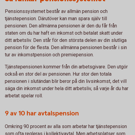
Pensionssystemet består av allmän pension och
tjänstepension. Därutöver kan man spara själv till
pensionen. Den allmänna pensionen är den du får från
staten om du har haft en inkomst och betalat skatt under
ditt arbetsliv. Den står för den största delen av din slutliga
pension för de flesta. Den allmänna pensionen består i sin
tur av inkomstpension och premiepension.
Tjänstepensionen kommer från din arbetsgivare. Den utgör
också en stor del av pensionen. Hur stor den totala
pensionen i slutändan blir beror på din livsinkomst, det vill
säga din inkomst under hela ditt arbetsliv, så varje år du har
arbetat spelar roll.
9 av 10 har avtalspension
Omkring 90 procent av alla som arbetar har tjänstepension
som ofta regleras i kollektivavtal. Men arbetsplatser som