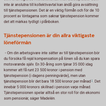
inte är anslutna till kollektivavtal kan ändå göra avsättning
till tjänstepensionen. Det är en viktig förmån och för de 10
procent av löntagarna som saknar tjänstepension kommer
det att märkas tydligt i plånboken.
Tjänstepensionen är din allra viktigaste
löneförmån
- Om din arbetsgivare inte sätter av till tjänstepension bör
du försöka få rejäl kompensation på lönen så du kan spara
motsvarande själv. En 30-åring som tjänar 35 000 idag
kommer att få runt 23 500 kronor i pension med
tjänstepension (i dagens penningvärde), men utan
tjänstepension blir det bara 18 500 kronor per
månad
1
. Det
innebär 5 000 kronors skillnad i pension varje månad.
Tjänstepensionen spelar alltså en stor roll för din ekonomi
som pensionär, säger Madelén.