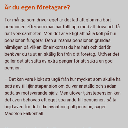
Är du egen företagare?
För många som driver eget är det lätt att glömma bort
pensionen eftersom man har fullt upp med att driva och få
runt verksamheten. Men det är viktigt att hålla koll på hur
pensionen fungerar. Den allmänna pensionen grundas
nämligen på vilken löneinkomst du har haft och därför
behöver du ta ut en skälig lön från ditt företag. Utöver det
gäller det att sätta av extra pengar för att säkra en god
pension.
– Det kan vara klokt att utgå från hur mycket som skulle ha
satts av till tjänstepension om du var anställd och sedan
sätta av motsvarande själv. Men utöver tjänstepension kan
det även behövas ett eget sparande till pensionen, så ta
höjd även för det i din avsättning till pension, säger
Madelén Falkenhäll.