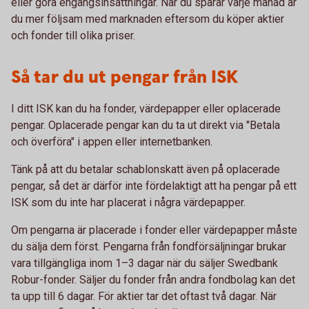
eller göra engångsinsättningar. När du sparar varje månad är
du mer följsam med marknaden eftersom du köper aktier
och fonder till olika priser.
Så tar du ut pengar från ISK
I ditt ISK kan du ha fonder, värdepapper eller oplacerade
pengar. Oplacerade pengar kan du ta ut direkt via "Betala
och överföra" i appen eller internetbanken.
Tänk på att du betalar schablonskatt även på oplacerade
pengar, så det är därför inte fördelaktigt att ha pengar på ett
ISK som du inte har placerat i några värdepapper.
Om pengarna är placerade i fonder eller värdepapper måste
du sälja dem först. Pengarna från fondförsäljningar brukar
vara tillgängliga inom 1–3 dagar när du säljer Swedbank
Robur-fonder. Säljer du fonder från andra fondbolag kan det
ta upp till 6 dagar. För aktier tar det oftast två dagar. När