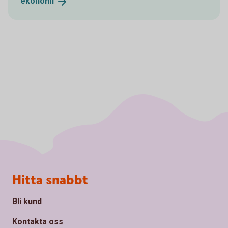
ekonomi
Sidfot
Hitta snabbt
Bli kund
Kontakta oss