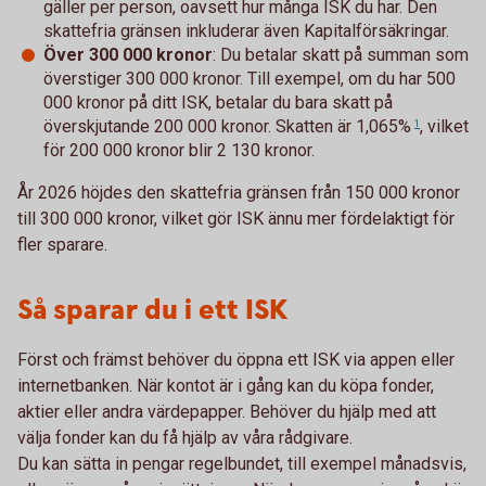
gäller per person, oavsett hur många ISK du har. Den
skattefria gränsen inkluderar även Kapitalförsäkringar.
Över 300 000 kronor
: Du betalar skatt på summan som
överstiger 300 000 kronor. Till exempel, om du har 500
000 kronor på ditt ISK, betalar du bara skatt på
överskjutande 200 000 kronor. Skatten är
1,065%
, vilket
1
för 200 000 kronor blir 2 130 kronor.
År 2026 höjdes den skattefria gränsen från 150 000 kronor
till 300 000 kronor, vilket gör ISK ännu mer fördelaktigt för
fler sparare.
Så sparar du i ett ISK
Först och främst behöver du öppna ett ISK via appen eller
internetbanken. När kontot är i gång kan du köpa fonder,
aktier eller andra värdepapper. Behöver du hjälp med att
välja fonder kan du få hjälp av våra rådgivare.
Du kan sätta in pengar regelbundet, till exempel månadsvis,