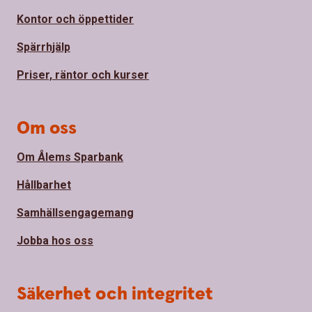
Kontor och öppettider
Spärrhjälp
Priser, räntor och kurser
Om oss
Om Ålems Sparbank
Hållbarhet
Samhällsengagemang
Jobba hos oss
Säkerhet och integritet