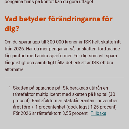
pengarna finns på kontot kan du göra uttaget.
Vad betyder förändringarna för
dig?
Om du sparar upp till 300 000 kronor är ISK helt skattefritt
från 2026. Har du mer pengar än så, är skatten fortfarande
låg jämfört med andra sparformer. För dig som vill spara
långsiktigt och samtidigt hålla det enkelt är ISK ett bra
alternativ.
Skatten på sparande på ISK beräknas utifrån en
1
räntefaktor multiplicerat med skatten på kapital (30
procent). Räntefaktorn är statslåneräntan i november
året före + 1 procentenhet (dock lägst 1,25 procent).
För 2026 är räntefaktorn 3,55 procent.
Tillbaka