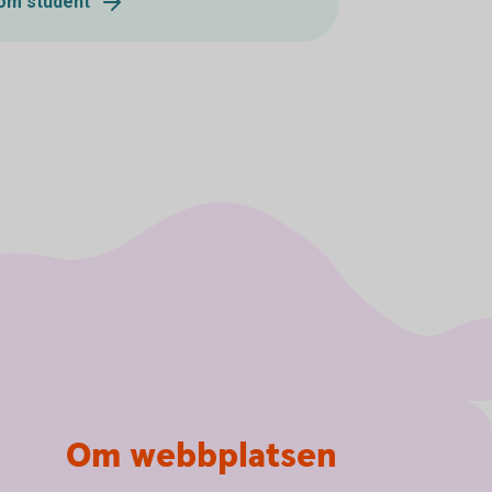
om student
Om webbplatsen