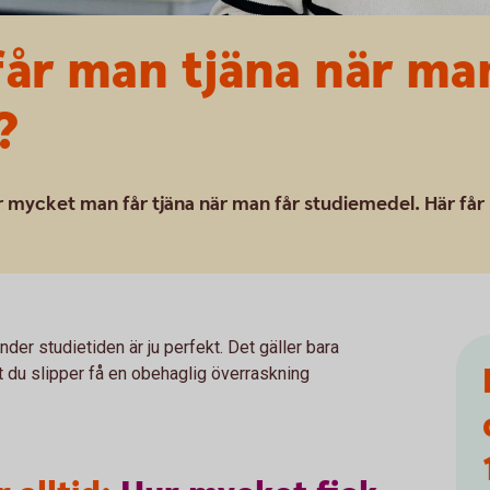
år man tjäna när man
?
r mycket man får tjäna när man får studiemedel. Här får
der studietiden är ju perfekt. Det gäller bara
att du slipper få en obehaglig överraskning