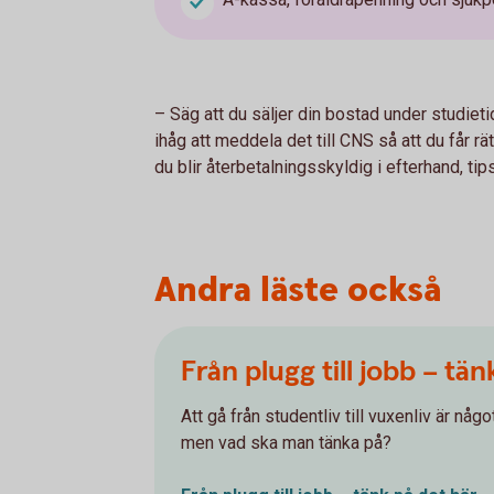
– Säg att du säljer din bostad under studiet
ihåg att meddela det till CNS så att du får rä
du blir återbetalningsskyldig i efterhand, t
Andra läste också
Från plugg till jobb – tän
Att gå från studentliv till vuxenliv är någ
men vad ska man tänka på?