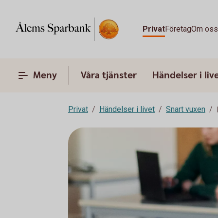
Privat
Företag
Om os
Meny
Våra tjänster
Händelser i liv
Privat
Händelser i livet
Snart vuxen