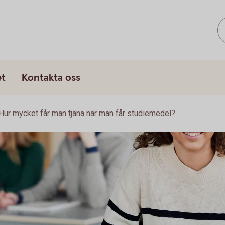
s
et
Kontakta oss
Hur mycket får man tjäna när man får studiemedel?