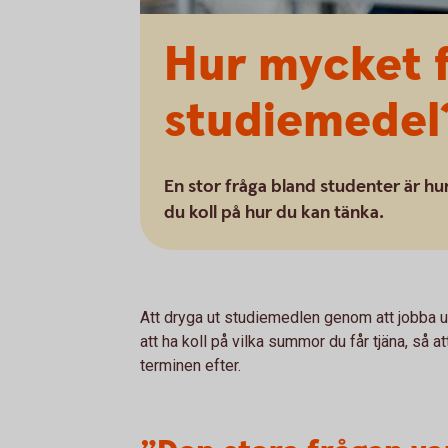
Hur mycket f
studiemedel
En stor fråga bland studenter är hu
du koll på hur du kan tänka.
Att dryga ut studiemedlen genom att jobba un
att ha koll på vilka summor du får tjäna, så 
terminen efter.