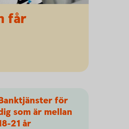
 får
Banktjänster för
dig som är mellan
18-21 år