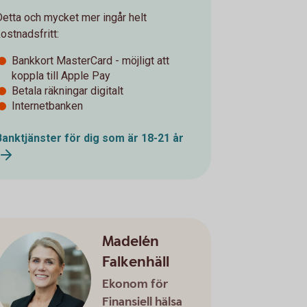
Detta och mycket mer ingår helt
ostnadsfritt:
Bankkort MasterCard - möjligt att
koppla till Apple Pay
Betala räkningar digitalt
Internetbanken
Banktjänster för dig som är 18-21 år
Madelén
Falkenhäll
Ekonom för
Finansiell hälsa