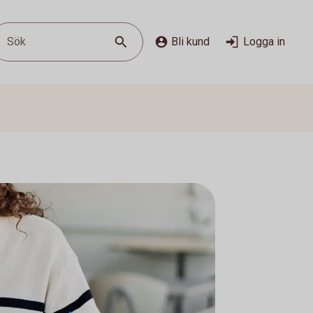
Sök
Bli kund
Logga in