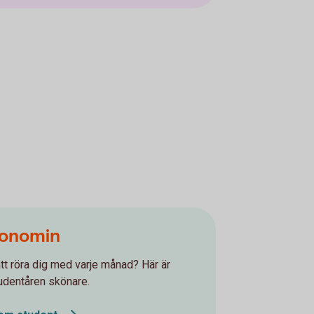
konomin
tt röra dig med varje månad? Här är
udentåren skönare.