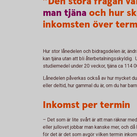
”Den stora frågan var
man
tjäna
och hur sk
inkomsten över term
Hur stor lånedelen och bidragsdelen är, ändra
kan tjäna utan att bli återbetalningsskyldig
studiemedel under 20 veckor, tjäna ca 114 
Lånedelen påverkas också av hur mycket du p
eller deltid, hur gammal du är, om du har ba
Inkomst per termin
– Det som är lite svårt är att man räknar m
eller jullovet jobbar man kanske mer, och då 
för det är det som avgör vilken termin inkom