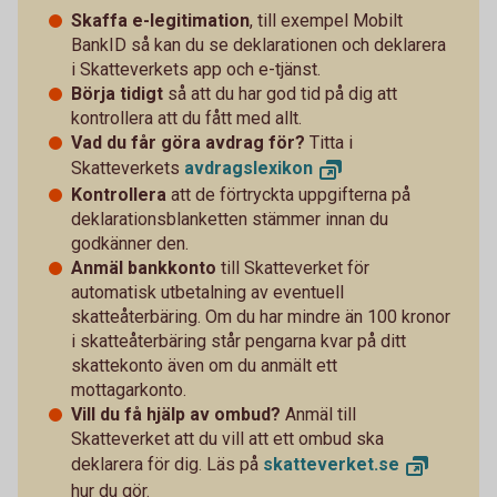
Skaffa e-legitimation
, till exempel Mobilt
BankID så kan du se deklarationen och deklarera
i Skatteverkets app och e-tjänst.
Börja tidigt
så att du har god tid på dig att
kontrollera att du fått med allt.
Vad du får göra avdrag för?
Titta i
Skatteverkets
avdragslexikon
Kontrollera
att de förtryckta uppgifterna på
deklarationsblanketten stämmer innan du
godkänner den.
Anmäl bankkonto
till Skatteverket för
automatisk utbetalning av eventuell
skatteåterbäring. Om du har mindre än 100 kronor
i skatteåterbäring står pengarna kvar på ditt
skattekonto även om du anmält ett
mottagarkonto.
Vill du få hjälp av ombud?
Anmäl till
Skatteverket att du vill att ett ombud ska
deklarera för dig. Läs på
skatteverket.
se
hur du gör.