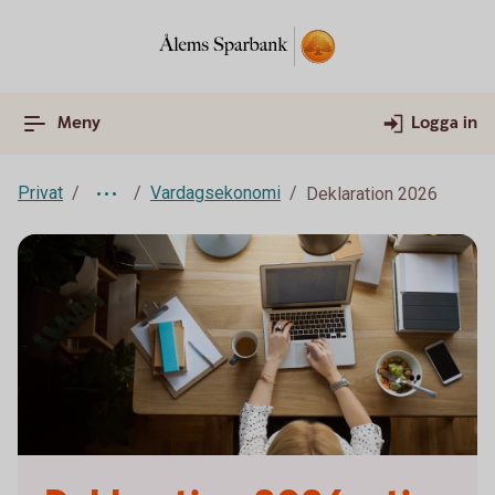
Meny
Logga in
Privat
Vardagsekonomi
Deklaration 2026