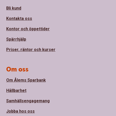
Bli kund
Kontakta oss
Kontor och öppettider
Spärrhjälp
Priser, räntor och kurser
Om oss
Om Ålems Sparbank
Hållbarhet
Samhällsengagemang
Jobba hos oss