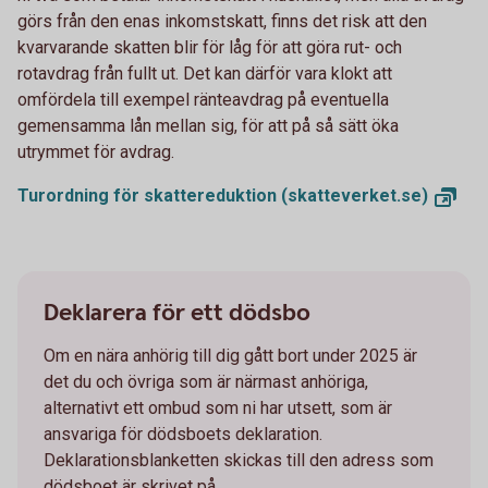
görs från den enas inkomstskatt, finns det risk att den
kvarvarande skatten blir för låg för att göra rut- och
rotavdrag från fullt ut. Det kan därför vara klokt att
omfördela till exempel ränteavdrag på eventuella
gemensamma lån mellan sig, för att på så sätt öka
utrymmet för avdrag.
Turordning för skattereduktion
(skatteverket.se)
Deklarera för ett dödsbo
Om en nära anhörig till dig gått bort under 2025 är
det du och övriga som är närmast anhöriga,
alternativt ett ombud som ni har utsett, som är
ansvariga för dödsboets deklaration.
Deklarationsblanketten skickas till den adress som
dödsboet är skrivet på.