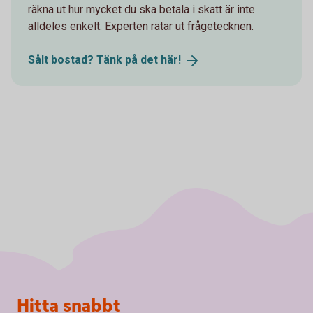
räkna ut hur mycket du ska betala i skatt är inte
alldeles enkelt. Experten rätar ut frågetecknen.
Sålt bostad? Tänk på det
här!
Sidfot
Hitta snabbt