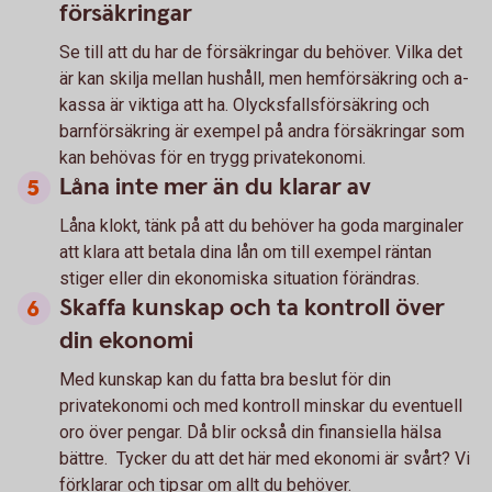
försäkringar
Se till att du har de försäkringar du behöver. Vilka det
är kan skilja mellan hushåll, men hemförsäkring och a-
kassa är viktiga att ha. Olycksfallsförsäkring och
barnförsäkring är exempel på andra försäkringar som
kan behövas för en trygg privatekonomi.
Låna inte mer än du klarar av
Låna klokt, tänk på att du behöver ha goda marginaler
att klara att betala dina lån om till exempel räntan
stiger eller din ekonomiska situation förändras.
Skaffa kunskap och ta kontroll över
din ekonomi
Med kunskap kan du fatta bra beslut för din
privatekonomi och med kontroll minskar du eventuell
oro över pengar. Då blir också din finansiella hälsa
bättre. Tycker du att det här med ekonomi är svårt? Vi
förklarar och tipsar om allt du behöver.