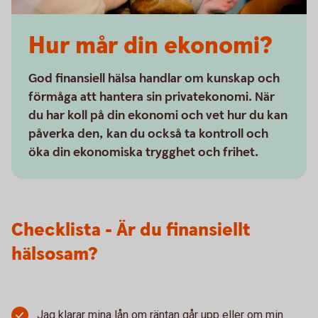
Hur mår din ekonomi?
God finansiell hälsa handlar om kunskap och
förmåga att hantera sin privatekonomi. När
du har koll på din ekonomi och vet hur du kan
påverka den, kan du också ta kontroll och
öka din ekonomiska trygghet och frihet.
Checklista - Är du finansiellt
hälsosam?
Jag klarar mina lån om räntan går upp eller om min