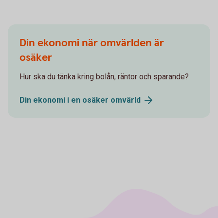
Din ekonomi när omvärlden är
osäker
Hur ska du tänka kring bolån, räntor och sparande?
Din ekonomi i en osäker
omvärld