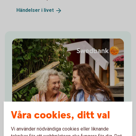
Händelser i
livet
Våra cookies, ditt val
Vi använder nödvändiga cookies eller liknande
tekniker för att webbplatsen ska fungera för dig. Det