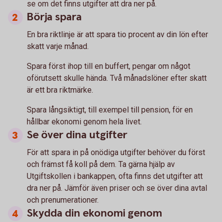
se om det finns utgifter att dra ner på.
Börja spara
En bra riktlinje är att spara tio procent av din lön efter
skatt varje månad.
Spara först ihop till en buffert, pengar om något
oförutsett skulle hända. Två månadslöner efter skatt
är ett bra riktmärke.
Spara långsiktigt, till exempel till pension, för en
hållbar ekonomi genom hela livet.
Se över dina utgifter
För att spara in på onödiga utgifter behöver du först
och främst få koll på dem. Ta gärna hjälp av
Utgiftskollen i bankappen, ofta finns det utgifter att
dra ner på. Jämför även priser och se över dina avtal
och prenumerationer.
Skydda din ekonomi genom