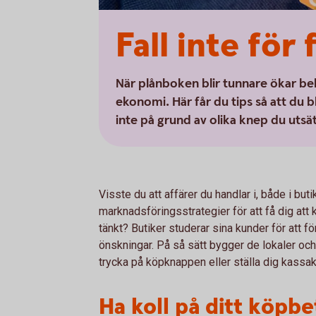
Fall inte för
När plånboken blir tunnare ökar be
ekonomi. Här får du tips så att du 
inte på grund av olika knep du uts
Visste du att affärer du handlar i, både i buti
marknadsföringsstrategier för att få dig at
tänkt? Butiker studerar sina kunder för att f
önskningar. På så sätt bygger de lokaler och
trycka på köpknappen eller ställa dig kassa
Ha koll på ditt köpbe