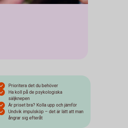
Prioritera det du behöver
Ha koll på de psykologiska
säljknepen
Är priset bra? Kolla upp och jämför
Undvik impulsköp – det är lätt att man
ångrar sig efteråt