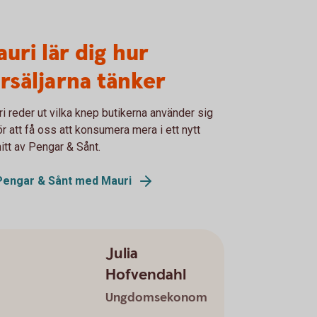
uri lär dig hur
rsäljarna tänker
i reder ut vilka knep butikerna använder sig
ör att få oss att konsumera mera i ett nytt
itt av Pengar & Sånt.
Pengar & Sånt med Mauri
Julia
Hofvendahl
Ungdomsekonom