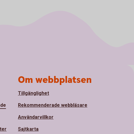
Om webbplatsen
Tillgänglighet
nde
Rekommenderade webbläsare
Användarvillkor
ter
Sajtkarta