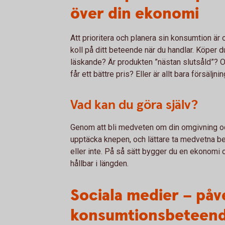
över din ekonomi
Att prioritera och planera sin konsumtion är o
koll på ditt beteende när du handlar. Köper du
läskande? Är produkten ”nästan slutsåld”? Oc
får ett bättre pris? Eller är allt bara försäljn
Vad kan du göra själv?
Genom att bli medveten om din omgivning och
upptäcka knepen, och lättare ta medvetna be
eller inte. På så sätt bygger du en ekonom
hållbar i längden.
Sociala medier – påv
konsumtionsbeteen