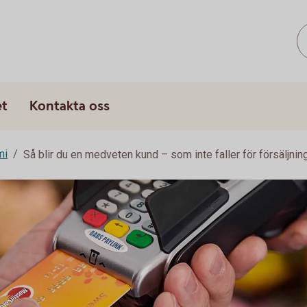
s
et
Kontakta oss
mi
Så blir du en medveten kund – som inte faller för försäljni