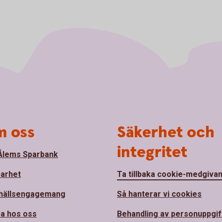
 oss
Säkerhet och
integritet
lems Sparbank
barhet
Ta tillbaka cookie-medgiva
hällsengagemang
Så hanterar vi cookies
a hos oss
Behandling av personuppgif