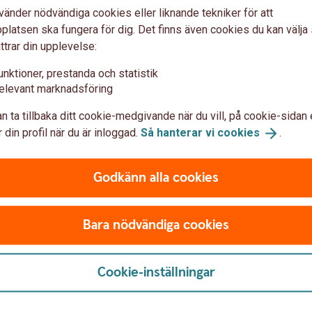
vänder nödvändiga cookies eller liknande tekniker för att
latsen ska fungera för dig. Det finns även cookies du kan välj
ttrar din upplevelse:
unktioner, prestanda och statistik
elevant marknadsföring
n ta tillbaka ditt cookie-medgivande när du vill, på cookie-sidan 
 din profil när du är inloggad.
Så hanterar vi
cookies
.
Godkänn alla cookies
Bara nödvändiga cookies
Cookie-inställningar
 oss
Säkerhet och