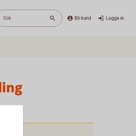
Sök
Bli kund
Logga in
ling