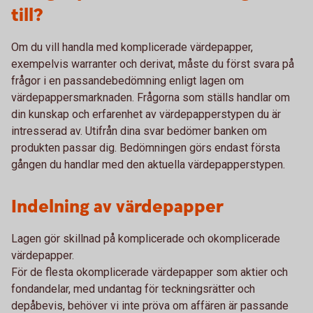
till?
Om du vill handla med komplicerade värdepapper,
exempelvis warranter och derivat, måste du först svara på
frågor i en passandebedömning enligt lagen om
värdepappersmarknaden. Frågorna som ställs handlar om
din kunskap och erfarenhet av värdepapperstypen du är
intresserad av. Utifrån dina svar bedömer banken om
produkten passar dig. Bedömningen görs endast första
gången du handlar med den aktuella värdepapperstypen.
Indelning av värdepapper
Lagen gör skillnad på komplicerade och okomplicerade
värdepapper.
För de flesta okomplicerade värdepapper som aktier och
fondandelar, med undantag för teckningsrätter och
depåbevis, behöver vi inte pröva om affären är passande