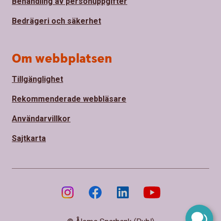
Behandling av personuppgifter
Bedrägeri och säkerhet
Om webbplatsen
Tillgänglighet
Rekommenderade webbläsare
Användarvillkor
Sajtkarta