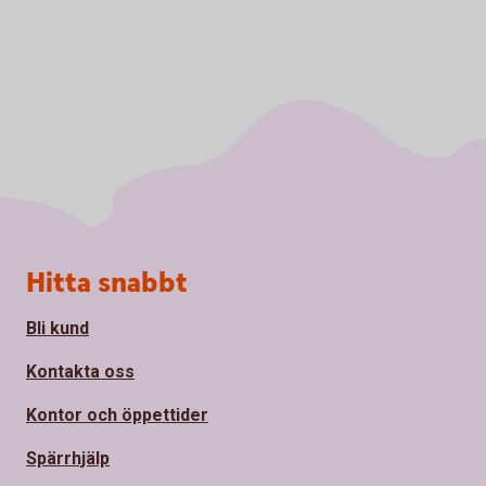
Sidfot
Hitta snabbt
Bli kund
Kontakta oss
Kontor och öppettider
Spärrhjälp