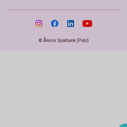
© Ålems Sparbank (Publ)