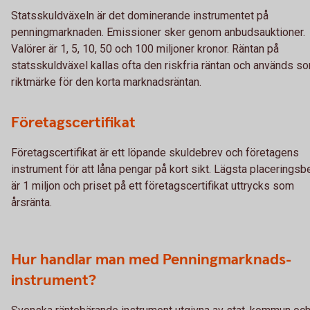
Statsskuldväxeln är det dominerande instrumentet på
penningmarknaden. Emissioner sker genom anbudsauktioner.
Valörer är 1, 5, 10, 50 och 100 miljoner kronor. Räntan på
statsskuldväxel kallas ofta den riskfria räntan och används s
riktmärke för den korta marknadsräntan.
Företagscertifikat
Företagscertifikat är ett löpande skuldebrev och företagens
instrument för att låna pengar på kort sikt. Lägsta placerings
är 1 miljon och priset på ett företagscertifikat uttrycks som
årsränta.
Hur handlar man med Penningmarknads-
instrument?