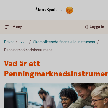
Meny
Logga in
Privat
Okomplicerade finansiella instrument
Penningmarknadsinstrument
Vad är ett
Penningmarknadsinstrume