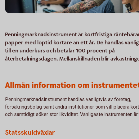
Penningmarknadsinstrument är kortfristiga räntebär
papper med löptid kortare än ett år. De handlas vanlig
till en underkurs och betalar 100 procent på
återbetalningsdagen. Mellanskillnaden blir avkastning
Allmän information om instrumente
Penningmarknadsinstrument handlas vanligtvis av företag,
försäkringsbolag samt andra institutioner som vill placera kort
och samtidigt söker stor likviditet. Vanligaste instrumenten är:
Statsskuldväxlar