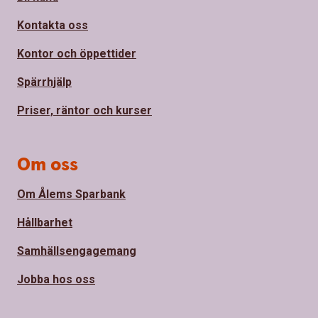
Kontakta oss
Kontor och öppettider
Spärrhjälp
Priser, räntor och kurser
Om oss
Om Ålems Sparbank
Hållbarhet
Samhällsengagemang
Jobba hos oss