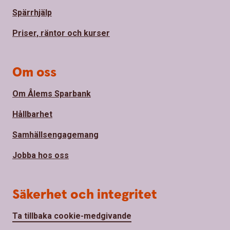
Spärrhjälp
Priser, räntor och kurser
Om oss
Om Ålems Sparbank
Hållbarhet
Samhällsengagemang
Jobba hos oss
Säkerhet och integritet
Ta tillbaka cookie-medgivande