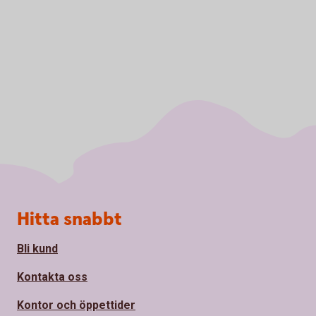
Sidfot
Hitta snabbt
Bli kund
Kontakta oss
Kontor och öppettider