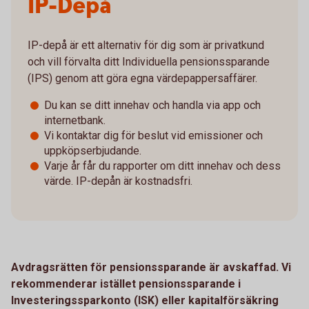
IP-Depå
IP-depå är ett alternativ för dig som är privatkund
och vill förvalta ditt Individuella pensionssparande
(IPS) genom att göra egna värdepappersaffärer.
Du kan se ditt innehav och handla via app och
internetbank.
Vi kontaktar dig för beslut vid emissioner och
uppköpserbjudande.
Varje år får du rapporter om ditt innehav och dess
värde. IP-depån är kostnadsfri.
Avdragsrätten för pensionssparande är avskaffad. Vi
rekommenderar istället pensionssparande i
Investeringssparkonto (ISK) eller kapitalförsäkring