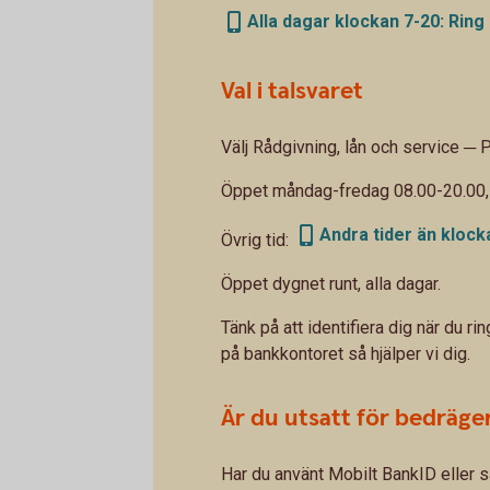
Alla dagar klockan 7-20: Ring
Val i talsvaret
Välj Rådgivning, lån och service ─ 
Öppet måndag-fredag 08.00-20.00, 
Andra tider än klocka
Övrig tid:
Öppet dygnet runt, alla dagar.
Tänk på att identifiera dig när du rin
på bankkontoret så hjälper vi dig.
Är du utsatt för bedräger
Har du använt Mobilt BankID eller