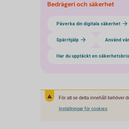
Bedrägeri och säkerhet
Påverka din digitala säkerhet
Spärrhjälp
Använd vår
Har du upptäckt en säkerhetsbri
För att se detta innehåll behöver d
Inställningar för cookies