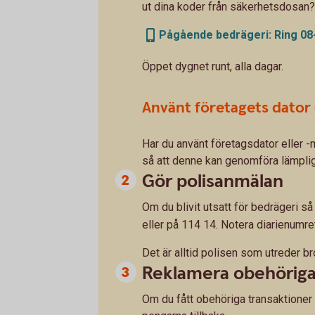
ut dina koder från säkerhetsdosan?
Pågående bedrägeri: Ring 08-4
Öppet dygnet runt, alla dagar.
Använt företagets dator 
Har du använt företagsdator eller 
så att denne kan genomföra lämplig
Gör polisanmälan
Om du blivit utsatt för bedrägeri s
eller på 114 14. Notera diarienumre
Det är alltid polisen som utreder bro
Reklamera obehöriga 
Om du fått obehöriga transaktioner 