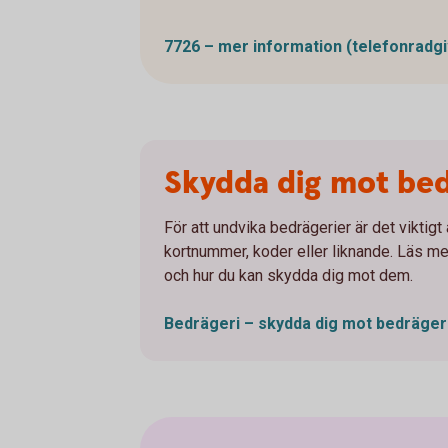
7726 – mer information
(telefonradg
Skydda dig mot be
För att undvika bedrägerier är det viktigt 
kortnummer, koder eller liknande. Läs me
och hur du kan skydda dig mot dem.
Bedrägeri – skydda dig mot
bedräger