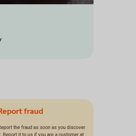
r
Report fraud
Report the fraud as soon as you discover
t. Report it to us if you are a customer at