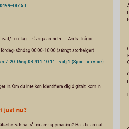
 0499-487 50
Privat/Företag ─ Övriga ärenden ─ Andra frågor.
lördag-söndag 08.00-18.00 (stängt storhelger)
n 7-20: Ring 08-411 10 11 - välj 1 (Spärrservice)
ger in. Om du inte kan identifiera dig digitalt, kom in
I
i just nu?
 säkerhetsdosa på annans uppmaning? Har du lämnat