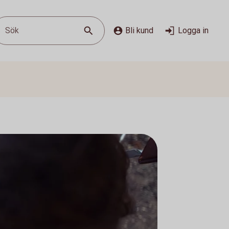
Sök
Bli kund
Logga in