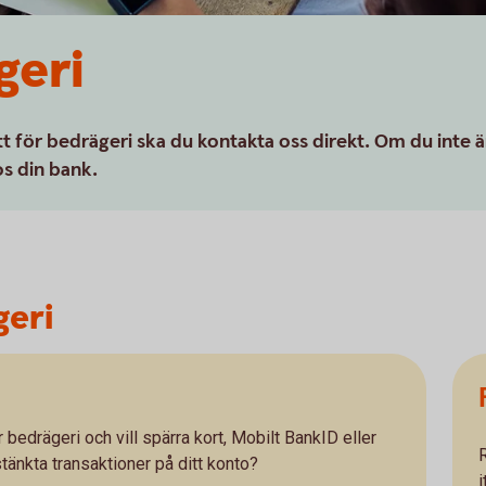
geri
tt för bedrägeri ska du kontakta oss direkt. Om du inte ä
s din bank.
geri
r bedrägeri och vill spärra kort, Mobilt BankID eller
stänkta transaktioner på ditt konto?
i