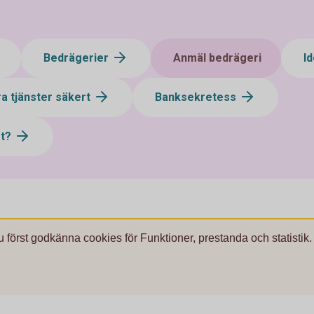
Bedrägerier
Anmäl bedrägeri
Id
a tjänster säkert
Banksekretess
st?
u först godkänna cookies för Funktioner, prestanda och statistik.