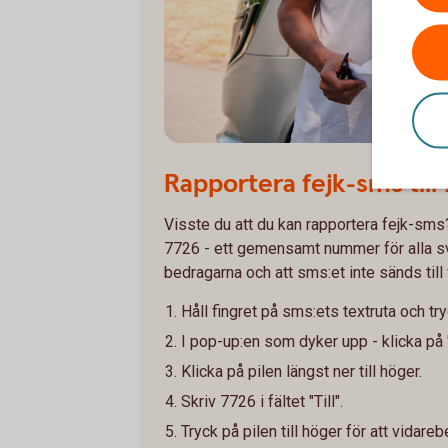
Rapportera fejk-sms till
Visste du att du kan rapportera fejk-sms
7726 - ett gemensamt nummer för alla s
bedragarna och att sms:et inte sänds till 
Håll fingret på sms:ets textruta och tr
I pop-up:en som dyker upp - klicka på 
Klicka på pilen längst ner till höger.
Skriv 7726 i fältet "Till".
Tryck på pilen till höger för att vidare