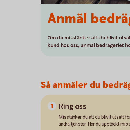
Anmäl bedrä
Om du misstänker att du blivit utsa
kund hos oss, anmäl bedrägeriet ho
Så anmäler du bedrä
Ring oss
Misstänker du att du blivit utsatt fö
andra tjänster. Har du upptäckt mis