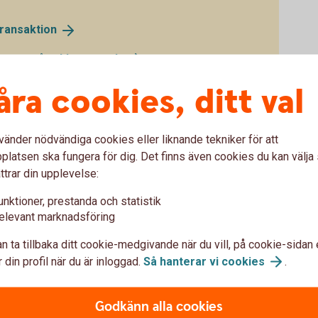
transaktion
oner – så reklamerar
du
åra cookies, ditt val
vänder nödvändiga cookies eller liknande tekniker för att
latsen ska fungera för dig. Det finns även cookies du kan välj
ttrar din upplevelse:
unktioner, prestanda och statistik
elevant marknadsföring
n ta tillbaka ditt cookie-medgivande när du vill, på cookie-sidan 
 din profil när du är inloggad.
Så hanterar vi
cookies
.
Godkänn alla cookies