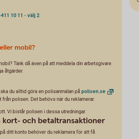
O
11 10 11 - välj 2
eller mobil?
-mobil? Tänk då även på att meddela din arbetsgivare
a åtgärder.
å ska du alltid göra en polisanmälan på
polisen.
se
t från polisen. Det behövs när du reklamerar.
tt. Vi bistår polisen i dessa utredningar.
kort- och betaltransaktioner
på ditt konto behöver du reklamera för att få