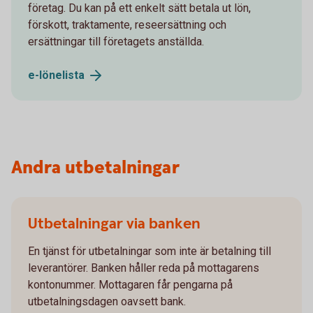
företag. Du kan på ett enkelt sätt betala ut lön,
förskott, traktamente, reseersättning och
ersättningar till företagets anställda.
e-
lönelista
Andra utbetalningar
Utbetalningar via banken
En tjänst för utbetalningar som inte är betalning till
leverantörer. Banken håller reda på mottagarens
kontonummer. Mottagaren får pengarna på
utbetalningsdagen oavsett bank.