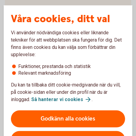
Utbetalning via
banken
Våra cookies, ditt val
Vi använder nödvändiga cookies eller liknande
tekniker för att webbplatsen ska fungera för dig. Det
finns även cookies du kan välja som förbättrar din
Utbetalning via SUS och anmälan till
upplevelse:
vårt kontoregister
Funktioner, prestanda och statistik
Oavsett bank kan du och dina anställda själv
Relevant marknadsföring
registrera och uppdatera era kontouppgifter på
Du kan ta tillbaka ditt cookie-medgivande när du vill,
swedbank.se/kontoregister.
på cookie-sidan eller under din profil när du är
inloggad.
Så hanterar vi
cookies
.
Swedbanks
kontoregister
Godkänn alla cookies