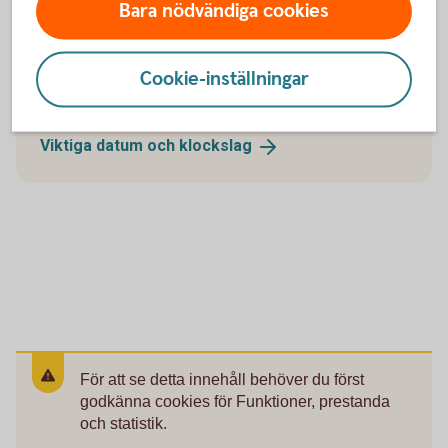
Tips!
Bara nödvändiga cookies
Cookie-inställningar
Löneutbetalning inför högtid
Viktiga datum och
klockslag
För att se detta innehåll behöver du först
godkänna cookies för Funktioner, prestanda
och statistik.