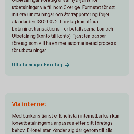
Utbetalningar Företag är vår nya tjänst för
utbetalningar via fil inom Sverige. Formatet för att
initiera utbetalningar och återrapportering följer
standarden ISO20022. Företag kan utföra
betalningstransaktioner för betaltyperna Lön och
Utbetalning (konto till konto). Tjänsten passar
företag som vill ha en mer automatiserad process
för utbetalningar.
Utbetalningar
Företag
Via internet
Med bankens tjänst e-lönelista i internetbanken kan
löneutbetalningarna anpassas efter ditt företags
behov. E-lönelistan vänder sig därigenom till alla