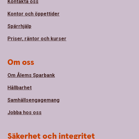
Kontakta oss
Kontor och öppettider
Spärrhjälp
Priser, räntor och kurser
Om oss
Om Ålems Sparbank
Hållbarhet
Samhällsengagemang
Jobba hos oss
Säkerhet och integritet