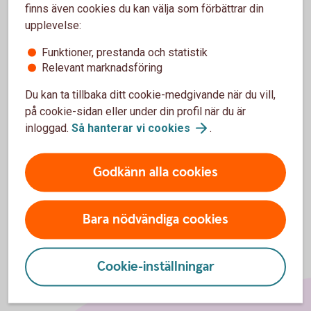
finns även cookies du kan välja som förbättrar din
upplevelse:
Funktioner, prestanda och statistik
För att se detta innehåll behöver du först
Relevant marknadsföring
godkänna cookies för Funktioner, prestanda
Du kan ta tillbaka ditt cookie-medgivande när du vill,
och statistik.
på cookie-sidan eller under din profil när du är
Inställningar för cookies
inloggad.
Så hanterar vi
cookies
.
Godkänn alla cookies
Bara nödvändiga cookies
Cookie-inställningar