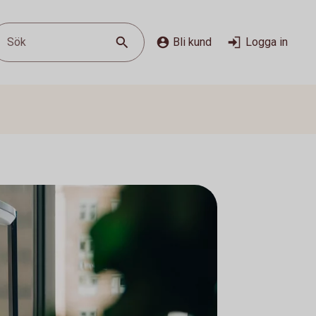
Sök
Bli kund
Logga in