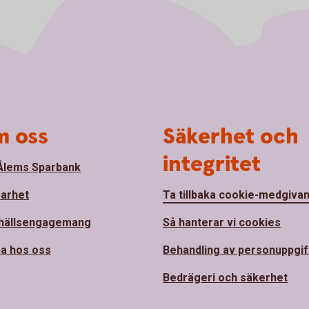
 oss
Säkerhet och
integritet
lems Sparbank
barhet
Ta tillbaka cookie-medgiva
hällsengagemang
Så hanterar vi cookies
a hos oss
Behandling av personuppgif
Bedrägeri och säkerhet