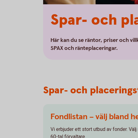
Spar- och pl
Här kan du se räntor, priser och vil
SPAX och ränteplaceringar.
Spar- och placerings
Fondlistan – välj bland h
Vi erbjuder ett stort utbud av fonder. Väl
60-tal förvaltare.