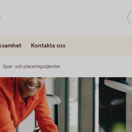
s
rksamhet
Kontakta oss
Spar- och placeringstjänster