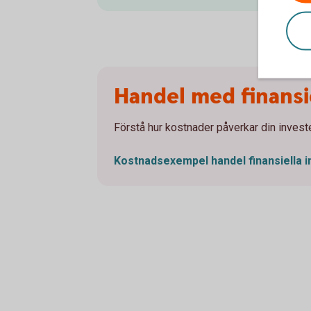
Handel med finansi
Förstå hur kostnader påverkar din investe
Kostnadsexempel handel finansiella
i