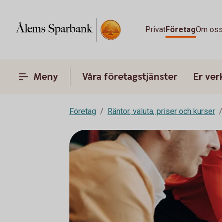
Privat
Företag
Om os
Meny
Våra företagstjänster
Er ve
Företag
Räntor, valuta, priser och kurser