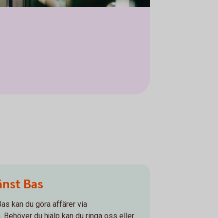
änst Bas
s kan du göra affärer via
. Behöver du hjälp kan du ringa oss eller