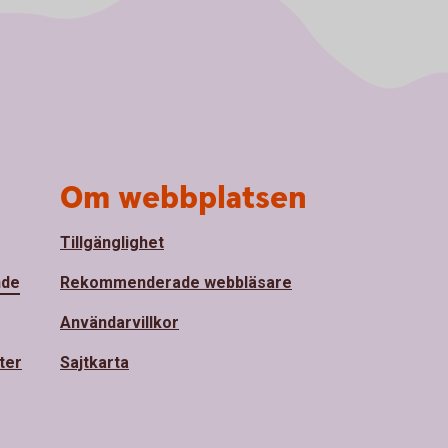
Om webbplatsen
Tillgänglighet
nde
Rekommenderade webbläsare
Användarvillkor
ter
Sajtkarta