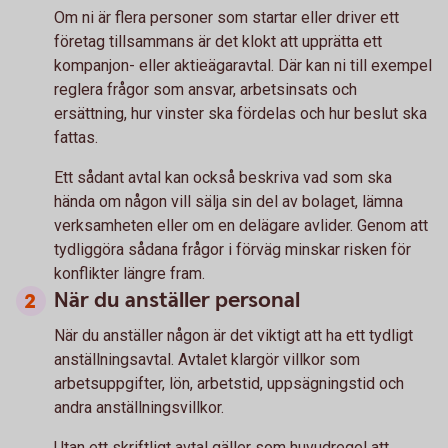
Om ni är flera personer som startar eller driver ett
företag tillsammans är det klokt att upprätta ett
kompanjon- eller aktieägaravtal. Där kan ni till exempel
reglera frågor som ansvar, arbetsinsats och
ersättning, hur vinster ska fördelas och hur beslut ska
fattas.
Ett sådant avtal kan också beskriva vad som ska
hända om någon vill sälja sin del av bolaget, lämna
verksamheten eller om en delägare avlider. Genom att
tydliggöra sådana frågor i förväg minskar risken för
konflikter längre fram.
När du anställer personal
När du anställer någon är det viktigt att ha ett tydligt
anställningsavtal. Avtalet klargör villkor som
arbetsuppgifter, lön, arbetstid, uppsägningstid och
andra anställningsvillkor.
Utan ett skriftligt avtal gäller som huvudregel att