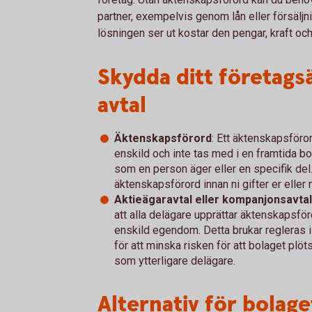
partner, exempelvis genom lån eller försäljni
lösningen ser ut kostar den pengar, kraft oc
Skydda ditt företags
avtal
Äktenskapsförord
: Ett äktenskapsföro
enskild och inte tas med i en framtida b
som en person äger eller en specifik del. 
äktenskapsförord innan ni gifter er eller n
Aktieägaravtal eller kompanjonsavtal
att alla delägare upprättar äktenskapsför
enskild egendom. Detta brukar regleras i 
för att minska risken för att bolaget plöt
som ytterligare delägare.
Alternativ för bolage