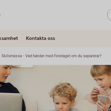
s
rksamhet
Kontakta oss
Skilsmässa - Vad händer med företaget om du separerar?