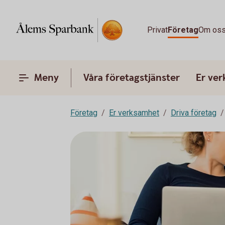
Privat
Företag
Om os
Meny
Våra företagstjänster
Er ve
Företag
Er verksamhet
Driva företag