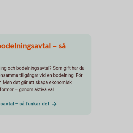
odelningsavtal – så
ing och bodelningsavtal? Som gift har du
mensamma tillgångar vid en bodelning. För
r. Men det går att skapa ekonomisk
former – genom aktiva val.
savtal – så funkar
det