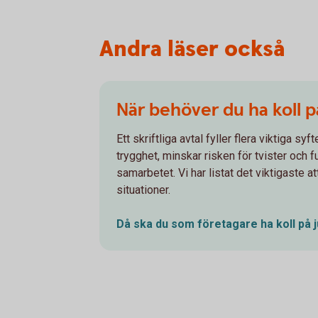
Andra läser också
När behöver du ha koll p
Ett skriftliga avtal fyller flera viktiga sy
trygghet, minskar risken för tvister och 
samarbetet. Vi har listat det viktigaste att
situationer.
Då ska du som företagare ha koll på