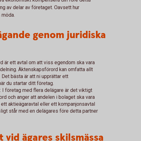
ng av delar av företaget. Oavsett hur
h möda.
ägande genom juridiska
rd är ett avtal om att viss egendom ska vara
odelning. Äktenskapsförord kan omfatta allt
Det bästa är att ni upprättar ett
är du startar ditt företag.
: I företag med flera delägare är det viktigt
ord och anger att andelen i bolaget ska vara
ett aktieägaravtal eller ett kompanjonsavtal
sligt står med en delägares före detta partner
t vid ägares skilsmässa