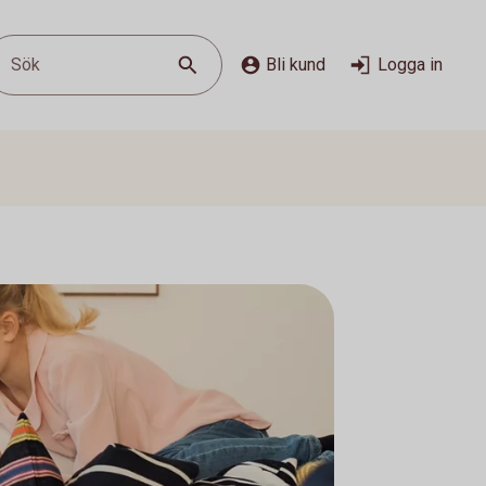
Sök
Bli kund
Logga in