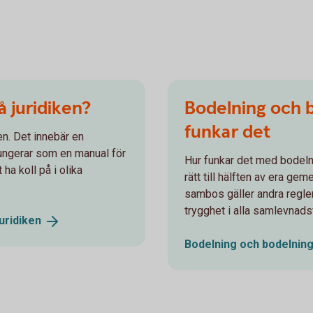
å juridiken?
Bodelning och b
funkar det
ften. Det innebär en
fungerar som en manual för
Hur funkar det med bodeln
 ha koll på i olika
rätt till hälften av era ge
sambos gäller andra regle
trygghet i alla samlevnads
juridiken
Bodelning och bodelning