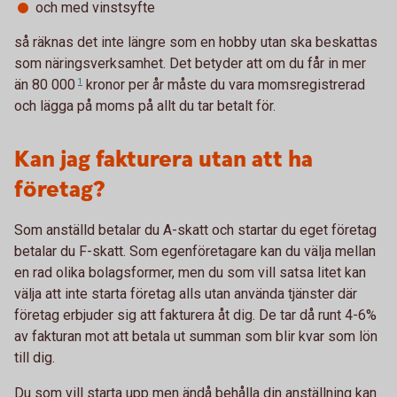
och med vinstsyfte
så räknas det inte längre som en hobby utan ska beskattas
som näringsverksamhet. Det betyder att om du får in mer
än
80 000
1
kronor per år måste du vara momsregistrerad
och lägga på moms på allt du tar betalt för.
Kan jag fakturera utan att ha
företag?
Som anställd betalar du A-skatt och startar du eget företag
betalar du F-skatt. Som egenföretagare kan du välja mellan
en rad olika bolagsformer, men du som vill satsa litet kan
välja att inte starta företag alls utan använda tjänster där
företag erbjuder sig att fakturera åt dig. De tar då runt 4-6%
av fakturan mot att betala ut summan som blir kvar som lön
till dig.
Du som vill starta upp men ändå behålla din anställning kan