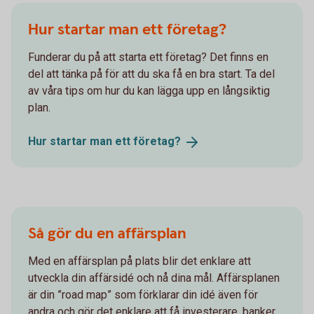
Hur startar man ett företag?
Funderar du på att starta ett företag? Det finns en
del att tänka på för att du ska få en bra start. Ta del
av våra tips om hur du kan lägga upp en långsiktig
plan.
Hur startar man ett
företag?
Så gör du en affärsplan
Med en affärsplan på plats blir det enklare att
utveckla din affärsidé och nå dina mål. Affärsplanen
är din ”road map” som förklarar din idé även för
andra och gör det enklare att få investerare, banker