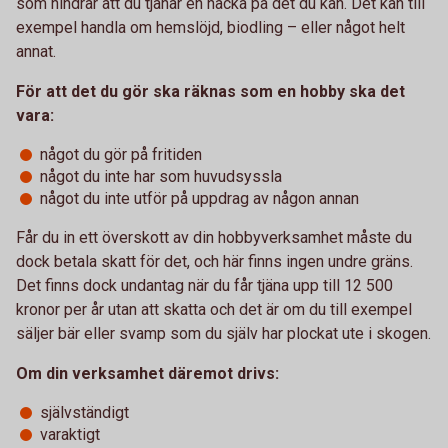
som hindrar att du tjänar en hacka på det du kan. Det kan till
exempel handla om hemslöjd, biodling – eller något helt
annat.
För att det du gör ska räknas som en hobby ska det
vara:
något du gör på fritiden
något du inte har som huvudsyssla
något du inte utför på uppdrag av någon annan
Får du in ett överskott av din hobbyverksamhet måste du
dock betala skatt för det, och här finns ingen undre gräns.
Det finns dock undantag när du får tjäna upp till 12 500
kronor per år utan att skatta och det är om du till exempel
säljer bär eller svamp som du själv har plockat ute i skogen.
Om din verksamhet däremot drivs:
självständigt
varaktigt