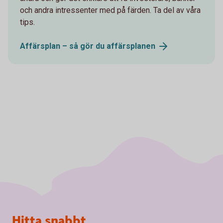
och andra intressenter med på färden. Ta del av våra
tips.
Affärsplan – så gör du
affärsplanen
Sidfot
Hitta snabbt