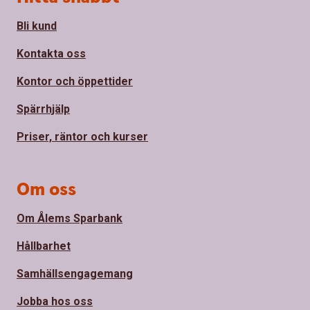
Bli kund
Kontakta oss
Kontor och öppettider
Spärrhjälp
Priser, räntor och kurser
Om oss
Om Ålems Sparbank
Hållbarhet
Samhällsengagemang
Jobba hos oss