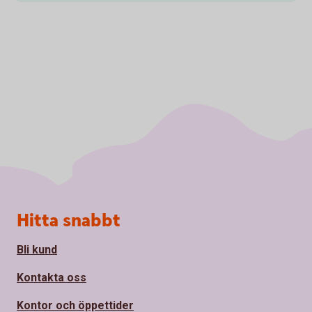
Sidfot
Hitta snabbt
Bli kund
Kontakta oss
Kontor och öppettider