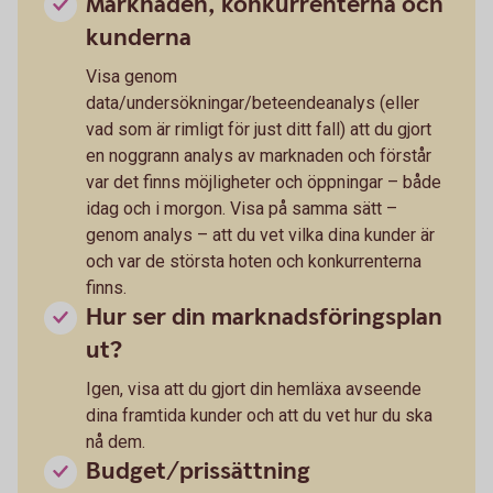
Marknaden, konkurrenterna och
kunderna
Visa genom
data/undersökningar/beteendeanalys (eller
vad som är rimligt för just ditt fall) att du gjort
en noggrann analys av marknaden och förstår
var det finns möjligheter och öppningar – både
idag och i morgon. Visa på samma sätt –
genom analys – att du vet vilka dina kunder är
och var de största hoten och konkurrenterna
finns.
Hur ser din marknadsföringsplan
ut?
Igen, visa att du gjort din hemläxa avseende
dina framtida kunder och att du vet hur du ska
nå dem.
Budget/prissättning