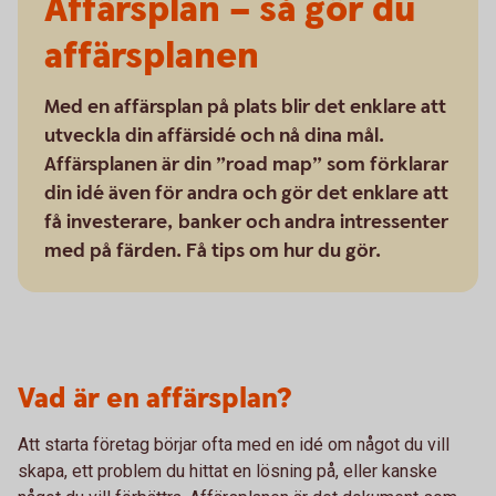
Affärsplan – så gör du
affärsplanen
Med en affärsplan på plats blir det enklare att
utveckla din affärsidé och nå dina mål.
Affärsplanen är din ”road map” som förklarar
din idé även för andra och gör det enklare att
få investerare, banker och andra intressenter
med på färden. Få tips om hur du gör.
Vad är en affärsplan?
Att starta företag börjar ofta med en idé om något du vill
skapa, ett problem du hittat en lösning på, eller kanske