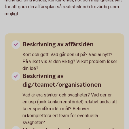
för att göra din affärsplan så realistisk och trovärdig som
möjligt.
Beskrivning av affärsidén
Kort och gott: Vad går den ut på? Vad är nytt?
På vilket vis är den viktig? Vilket problem löser
din idé?
Beskrivning av
dig/teamet/organisationen
Vad är era styrkor och svagheter? Vad ger er
en usp (unik konkurrensfördel) relativt andra att
ta er specifika idé i mål? Behöver
ni komplettera ert team för eventuella
svagheter?