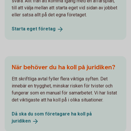
svåra. Allt från att komma igång med en affärsplan,
till att välja mellan att starta eget vid sidan av jobbet
eller satsa allt på det egna företaget.
Starta eget
företag
När behöver du ha koll på juridiken?
Ett skriftliga avtal fyller flera viktiga syften. Det
innebär en trygghet, minskar risken för tvister och
fungerar som en manual för samarbetet. Vi har listat
det viktigaste att ha koll på i olika situationer.
Då ska du som företagare ha koll på
juridiken