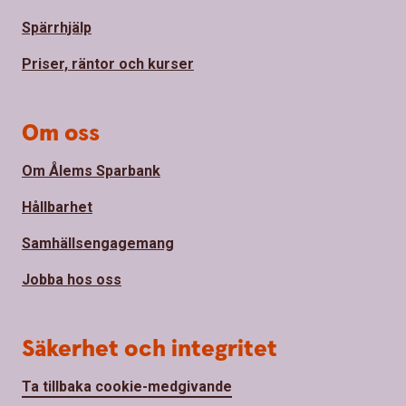
Spärrhjälp
Priser, räntor och kurser
Om oss
Om Ålems Sparbank
Hållbarhet
Samhällsengagemang
Jobba hos oss
Säkerhet och integritet
Ta tillbaka cookie-medgivande