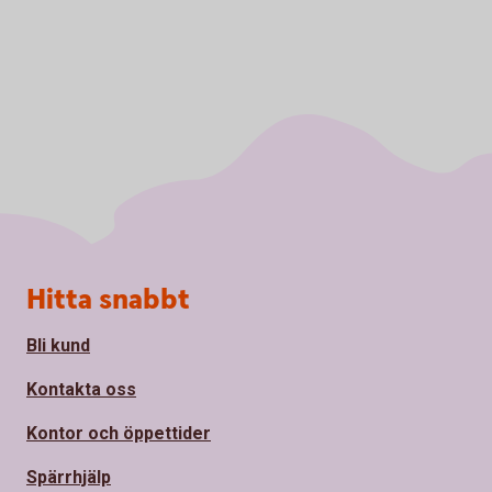
Sidfot
Hitta snabbt
Bli kund
Kontakta oss
Kontor och öppettider
Spärrhjälp