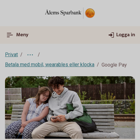
Meny
Logga in
Privat
Betala med mobil, wearables eller klocka
Google Pay