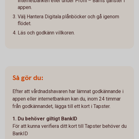
internetbanken eller under Profil – Barns tjänster i
appen.
Välj Hantera Digitala plånböcker och gå igenom
flödet.
Läs och godkänn villkoren.
Så gör du:
Efter att vårdnadshavaren har lämnat godkännande i
appen eller internetbanken kan du, inom 24 timmar
från godkännandet, lägga till ett kort i Tapster.
1. Du behöver giltigt BankID
För att kunna verifiera ditt kort till Tapster behöver du
BankID