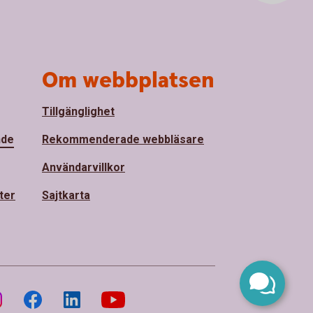
Om webbplatsen
Tillgänglighet
nde
Rekommenderade webbläsare
Användarvillkor
ter
Sajtkarta