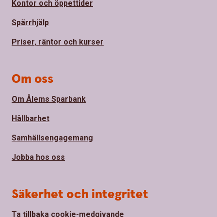
Kontor och öppettider
Spärrhjälp
Priser, räntor och kurser
Om oss
Om Ålems Sparbank
Hållbarhet
Samhällsengagemang
Jobba hos oss
Säkerhet och integritet
Ta tillbaka cookie-medgivande