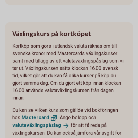
Växlingskurs på kortköpet
Kortköp som görs i utländsk valuta räknas om till
svenska kronor med Mastercards växlingskurser
samt med tillägg av ett valutaväxlingspåslag som vi
tar ut. Växlingskursen sätts klockan 16.00 svensk
tid, vilket gör att du kan få olika kurser på köp du
gjort samma dag. Om du gjort ett köp innan klockan
16.00 används valutaväxlingskursen från dagen
innan.
Du kan se vilken kurs som gällde vid bokföringen
hos
Mastercard
. Ange belopp och
valutaväxlingspåslag
för att få reda på
växlingskursen. Du kan också jämföra vår avgift för