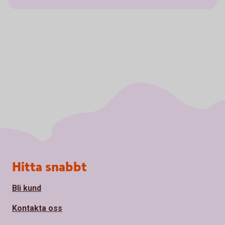
Sidfot
Hitta snabbt
Bli kund
Kontakta oss