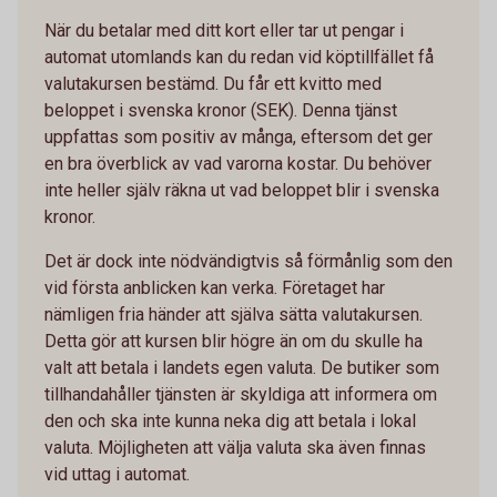
När du betalar med ditt kort eller tar ut pengar i
automat utomlands kan du redan vid köptillfället få
valutakursen bestämd. Du får ett kvitto med
beloppet i svenska kronor (SEK). Denna tjänst
uppfattas som positiv av många, eftersom det ger
en bra överblick av vad varorna kostar. Du behöver
inte heller själv räkna ut vad beloppet blir i svenska
kronor.
Det är dock inte nödvändigtvis så förmånlig som den
vid första anblicken kan verka. Företaget har
nämligen fria händer att själva sätta valutakursen.
Detta gör att kursen blir högre än om du skulle ha
valt att betala i landets egen valuta. De butiker som
tillhandahåller tjänsten är skyldiga att informera om
den och ska inte kunna neka dig att betala i lokal
valuta. Möjligheten att välja valuta ska även finnas
vid uttag i automat.