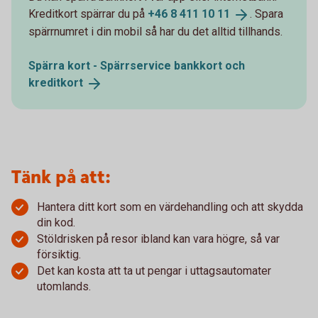
Kreditkort spärrar du på
+46 8 411 10
11
. Spara
spärrnumret i din mobil så har du det alltid tillhands.
Spärra kort - Spärrservice bankkort och
kreditkort
Tänk på att:
Hantera ditt kort som en värdehandling och att skydda
din kod.
Stöldrisken på resor ibland kan vara högre, så var
försiktig.
Det kan kosta att ta ut pengar i uttagsautomater
utomlands.